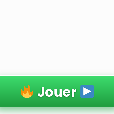
Jouer