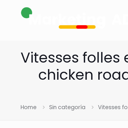
Vitesses folles
chicken roa
Home
Sin categoría
Vitesses f