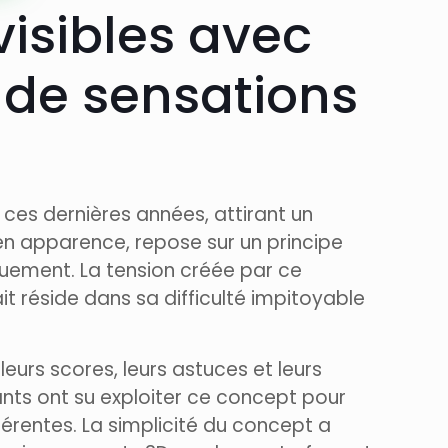
visibles avec
 de sensations
 ces dernières années, attirant un
 en apparence, repose sur un principe
uement. La tension créée par ce
t réside dans sa difficulté impitoyable
urs scores, leurs astuces et leurs
nts ont su exploiter ce concept pour
érentes. La simplicité du concept a