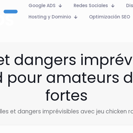
Google ADS
Redes Sociales
Di
Hosting y Dominio
Optimización SEO
 et dangers imprév
d pour amateurs d
fortes
olles et dangers imprévisibles avec jeu chicken