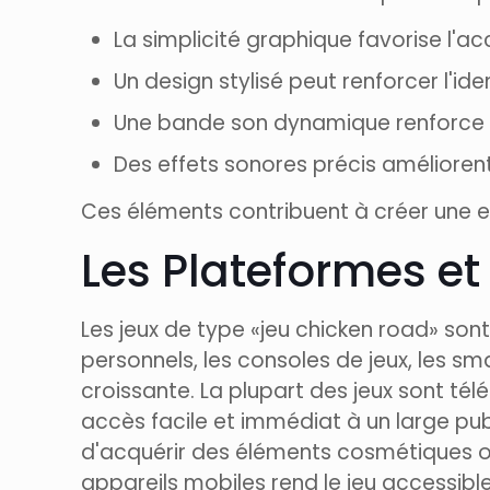
La simplicité graphique favorise l'a
Un design stylisé peut renforcer l'iden
Une bande son dynamique renforce l
Des effets sonores précis améliorent 
Ces éléments contribuent à créer une e
Les Plateformes et
Les jeux de type «jeu chicken road» so
personnels, les consoles de jeux, les sm
croissante. La plupart des jeux sont tél
accès facile et immédiat à un large pu
d'acquérir des éléments cosmétiques ou d
appareils mobiles rend le jeu accessible