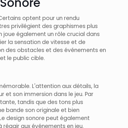
e Sonore
. Certains optent pour un rendu
utres privilégient des graphismes plus
n joue également un rôle crucial dans
er la sensation de vitesse et de
tion des obstacles et des événements en
t le public cible.
morable. L'attention aux détails, la
ur et son immersion dans le jeu. Par
tante, tandis que des tons plus
e bande son originale et bien
 Le design sonore peut également
 à réagir aux événements en jeu.