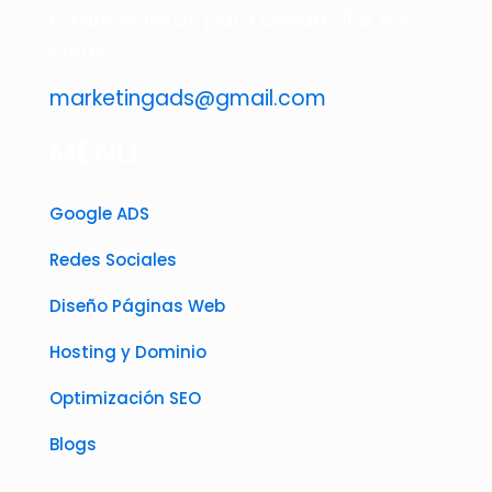
Estamos listos para desarrollar tus
ideas
marketingads@gmail.com
MENÚ
Google ADS
Redes Sociales
Diseño Páginas Web
Hosting y Dominio
Optimización SEO
Blogs