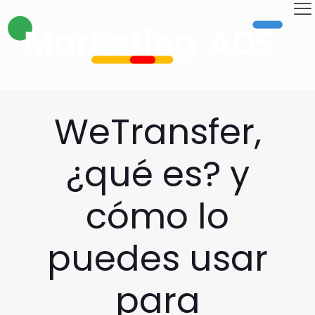
WeTransfer,
¿qué es? y
cómo lo
puedes usar
para