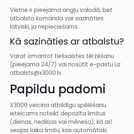
Vietne ir pieejama angļu valodā, bet
atbalsta komanda var sazināties
latviski, ja nepieciešams.
Kā sazināties ar atbalstu?
Varat izmantot tiešsaistes tērzēšanu
(pieejama 24/7) vai nosūtīt e-pastu uz
atbalsts@x3000.lv.
Papildu padomi
X3000 veicina atbildīgu spēlēšanu.
Ieteicams noteikt depozīta limitus
(dienas, nedēļas vai mēneša), kā arī
sesijas laika limitu, kas automātiski