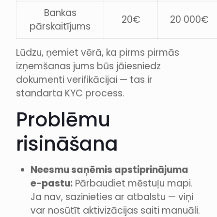
Bankas
20€
20 000€
pārskaitījums
Lūdzu, ņemiet vērā, ka pirms pirmās
izņemšanas jums būs jāiesniedz
dokumenti verifikācijai — tas ir
standarta KYC process.
Problēmu
risināšana
Neesmu saņēmis apstiprinājuma
e-pastu:
Pārbaudiet mēstuļu mapi.
Ja nav, sazinieties ar atbalstu — viņi
var nosūtīt aktivizācijas saiti manuāli.