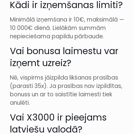
Kādi ir izņemšanas limiti?
Minimālā izņemšana ir 10€, maksimālā —
10 000€ dienā. Lielākām summām
nepieciešama papildu pārbaude.
Vai bonusa laimestu var
izņemt uzreiz?
Nē, vispirms jāizpilda likšanas prasības
(parasti 35x). Ja prasības nav izpildītas,
bonuss un ar to saistītie laimesti tiek
anulēti.
Vai X3000 ir pieejams
latviešu valodā?