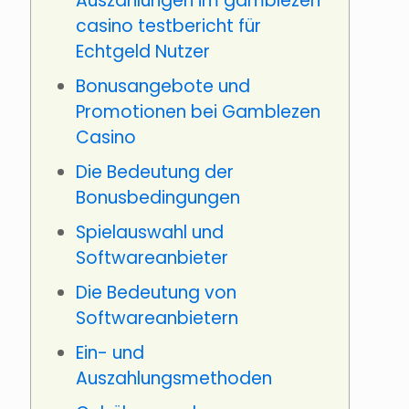
Auszahlungen im gamblezen
casino testbericht für
Echtgeld Nutzer
Bonusangebote und
Promotionen bei Gamblezen
Casino
Die Bedeutung der
Bonusbedingungen
Spielauswahl und
Softwareanbieter
Die Bedeutung von
Softwareanbietern
Ein- und
Auszahlungsmethoden