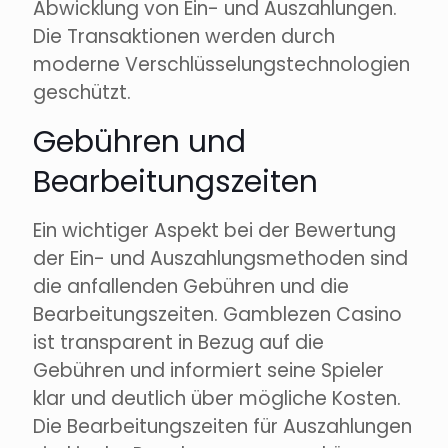
Abwicklung von Ein- und Auszahlungen.
Die Transaktionen werden durch
moderne Verschlüsselungstechnologien
geschützt.
Gebühren und
Bearbeitungszeiten
Ein wichtiger Aspekt bei der Bewertung
der Ein- und Auszahlungsmethoden sind
die anfallenden Gebühren und die
Bearbeitungszeiten. Gamblezen Casino
ist transparent in Bezug auf die
Gebühren und informiert seine Spieler
klar und deutlich über mögliche Kosten.
Die Bearbeitungszeiten für Auszahlungen