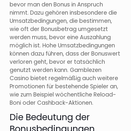
bevor man den Bonus in Anspruch
nimmt. Dazu gehören insbesondere die
Umsatzbedingungen, die bestimmen,
wie oft der Bonusbetrag umgesetzt
werden muss, bevor eine Auszahlung
möglich ist. Hohe Umsatzbedingungen
können dazu führen, dass der Bonuswert
verloren geht, bevor er tatsächlich
genutzt werden kann. Gamblezen
Casino bietet regelmäßig auch weitere
Promotionen für bestehende Spieler an,
wie zum Beispiel wöchentliche Reload-
Boni oder Cashback-Aktionen.
Die Bedeutung der
Bonusbedingungen