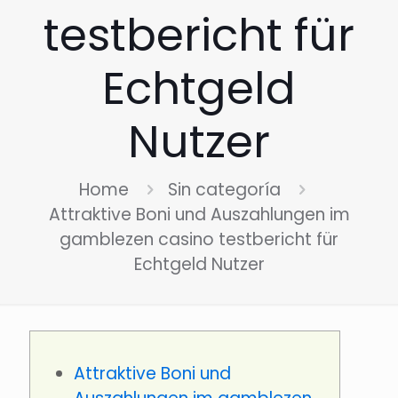
testbericht für
Echtgeld
Nutzer
Home
Sin categoría
Attraktive Boni und Auszahlungen im
gamblezen casino testbericht für
Echtgeld Nutzer
Attraktive Boni und