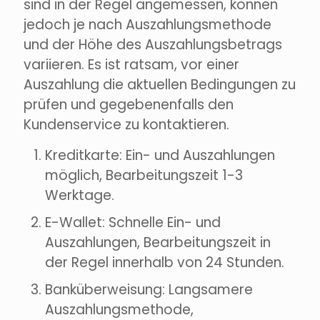
sind in der Regel angemessen, können
jedoch je nach Auszahlungsmethode
und der Höhe des Auszahlungsbetrags
variieren. Es ist ratsam, vor einer
Auszahlung die aktuellen Bedingungen zu
prüfen und gegebenenfalls den
Kundenservice zu kontaktieren.
Kreditkarte: Ein- und Auszahlungen
möglich, Bearbeitungszeit 1-3
Werktage.
E-Wallet: Schnelle Ein- und
Auszahlungen, Bearbeitungszeit in
der Regel innerhalb von 24 Stunden.
Banküberweisung: Langsamere
Auszahlungsmethode,