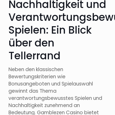
Nachhaltigkeit und
Verantwortungsbew
Spielen: Ein Blick
über den
Tellerrand
Neben den klassischen
Bewertungskriterien wie
Bonusangeboten und Spielauswahl
gewinnt das Thema
verantwortungsbewusstes Spielen und
Nachhaltigkeit zunehmend an
Bedeutung. Gamblezen Casino bietet