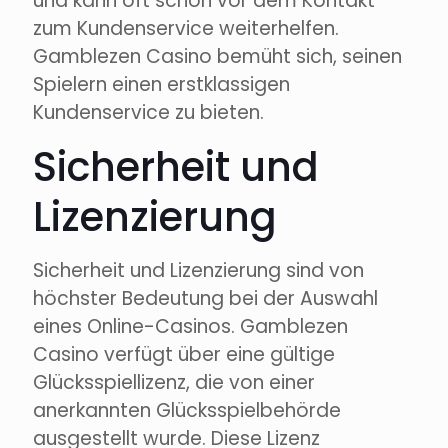
und kann oft schon vor dem Kontakt
zum Kundenservice weiterhelfen.
Gamblezen Casino bemüht sich, seinen
Spielern einen erstklassigen
Kundenservice zu bieten.
Sicherheit und
Lizenzierung
Sicherheit und Lizenzierung sind von
höchster Bedeutung bei der Auswahl
eines Online-Casinos. Gamblezen
Casino verfügt über eine gültige
Glücksspiellizenz, die von einer
anerkannten Glücksspielbehörde
ausgestellt wurde. Diese Lizenz