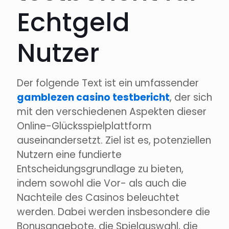
Echtgeld
Nutzer
Der folgende Text ist ein umfassender
gamblezen casino testbericht
, der sich
mit den verschiedenen Aspekten dieser
Online-Glücksspielplattform
auseinandersetzt. Ziel ist es, potenziellen
Nutzern eine fundierte
Entscheidungsgrundlage zu bieten,
indem sowohl die Vor- als auch die
Nachteile des Casinos beleuchtet
werden. Dabei werden insbesondere die
Bonusangebote, die Spielauswahl, die