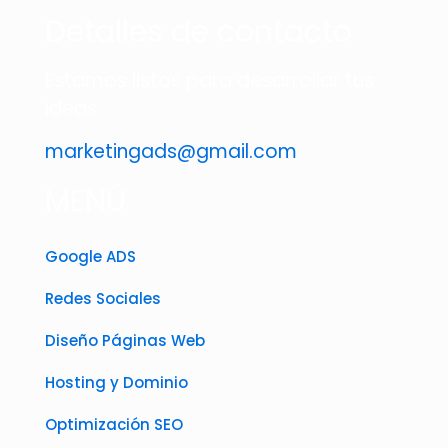
Detalles de contacto
Estamos listos para desarrollar tus
ideas
marketingads@gmail.com
MENÚ
Google ADS
Redes Sociales
Diseño Páginas Web
Hosting y Dominio
Optimización SEO