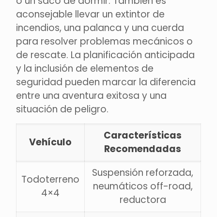
o un saco de dormir. También es
aconsejable llevar un extintor de
incendios, una palanca y una cuerda
para resolver problemas mecánicos o
de rescate. La planificación anticipada
y la inclusión de elementos de
seguridad pueden marcar la diferencia
entre una aventura exitosa y una
situación de peligro.
Características
Vehículo
Recomendadas
Suspensión reforzada,
Todoterreno
neumáticos off-road,
4×4
reductora