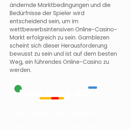
ändernde Marktbedingungen und die
Bedürfnisse der Spieler wird
entscheidend sein, um im
wettbewerbsintensiven Online-Casino-
Markt erfolgreich zu sein. Gamblezen
scheint sich dieser Herausforderung
bewusst zu sein und ist auf dem besten
Weg, ein führendes Online-Casino zu
werden.
Detalles de contacto
Estamos listos para desarrollar tus