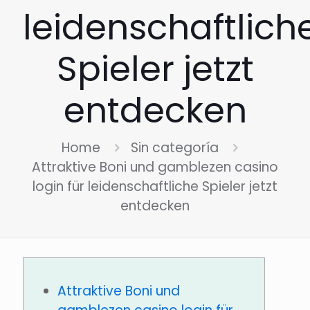
leidenschaftlich
Spieler jetzt
entdecken
Home
Sin categoría
Attraktive Boni und gamblezen casino
login für leidenschaftliche Spieler jetzt
entdecken
Attraktive Boni und