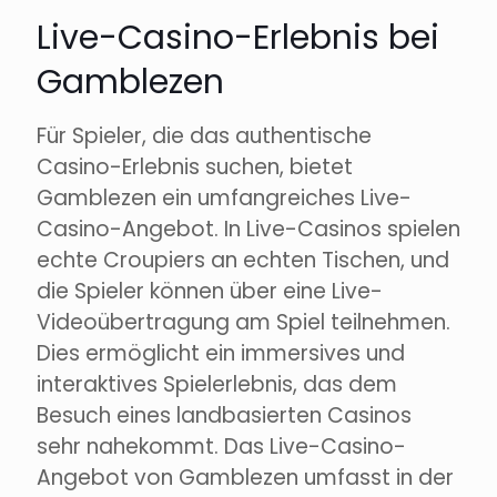
Live-Casino-Erlebnis bei
Gamblezen
Für Spieler, die das authentische
Casino-Erlebnis suchen, bietet
Gamblezen ein umfangreiches Live-
Casino-Angebot. In Live-Casinos spielen
echte Croupiers an echten Tischen, und
die Spieler können über eine Live-
Videoübertragung am Spiel teilnehmen.
Dies ermöglicht ein immersives und
interaktives Spielerlebnis, das dem
Besuch eines landbasierten Casinos
sehr nahekommt. Das Live-Casino-
Angebot von Gamblezen umfasst in der