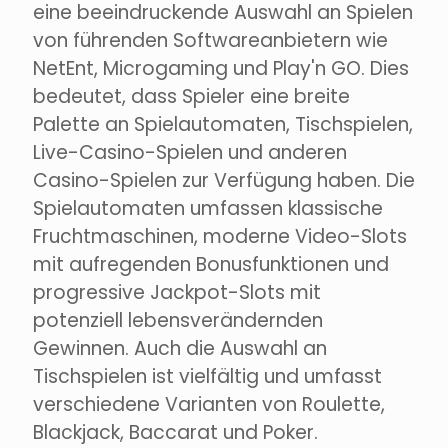
eine beeindruckende Auswahl an Spielen
von führenden Softwareanbietern wie
NetEnt, Microgaming und Play'n GO. Dies
bedeutet, dass Spieler eine breite
Palette an Spielautomaten, Tischspielen,
Live-Casino-Spielen und anderen
Casino-Spielen zur Verfügung haben. Die
Spielautomaten umfassen klassische
Fruchtmaschinen, moderne Video-Slots
mit aufregenden Bonusfunktionen und
progressive Jackpot-Slots mit
potenziell lebensverändernden
Gewinnen. Auch die Auswahl an
Tischspielen ist vielfältig und umfasst
verschiedene Varianten von Roulette,
Blackjack, Baccarat und Poker.