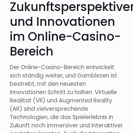
Zukunftsperspektive
und Innovationen
im Online-Casino-
Bereich
Der Online-Casino-Bereich entwickelt
sich ständig weiter, und Gamblezen ist
bestrebt, mit den neuesten
Innovationen Schritt zu halten. Virtuelle
Realität (VR) und Augmented Reality
(AR) sind vielversprechende
Technologien, die das Spielerlebnis in
Zukunft noch immersiver und interaktiver