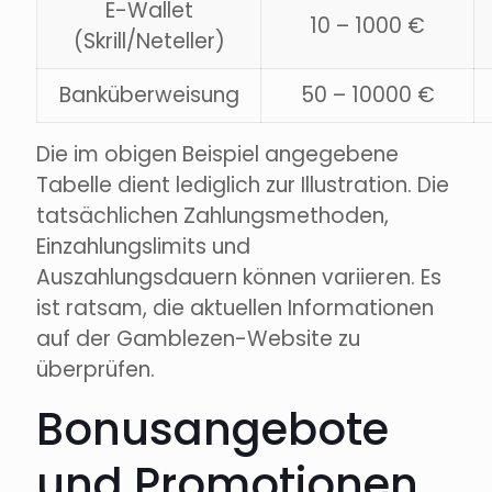
E-Wallet
10 – 1000 €
(Skrill/Neteller)
Banküberweisung
50 – 10000 €
Die im obigen Beispiel angegebene
Tabelle dient lediglich zur Illustration. Die
tatsächlichen Zahlungsmethoden,
Einzahlungslimits und
Auszahlungsdauern können variieren. Es
ist ratsam, die aktuellen Informationen
auf der Gamblezen-Website zu
überprüfen.
Bonusangebote
und Promotionen