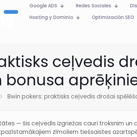
Google ADS
Redes Sociales
Di
Hosting y Dominio
Optimización SEO
aktisks ceļvedis d
 bonusa aprēķin
Bwin pokers: praktisks ceļvedis drošai spēlē
itātes — šis ceļvedis izgriežas cauri troksnim un 
 atpazīstamākajiem zīmoliem tiešsaistes azartsp