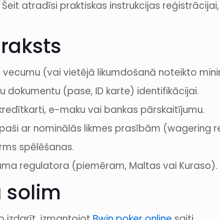
Šeit atradīsi praktiskas instrukcijas reģistrācij
raksts
adu vecumu (vai vietējā likumdošanā noteikto mi
dokumentu (pase, ID karte) identifikācijai.
redītkarti, e-maku vai bankas pārskaitījumu.
īpaši ar nominālās likmes prasībām (wagering r
pirms spēlēšanas.
icama regulatora (piemēram, Maltas vai Kuraso).
a solim
o izdarīt, izmantojot
Bwin poker online
saiti.