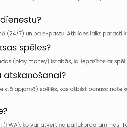
 dienestu?
nā (24/7) un pa e-pastu. Atbildes laiks parasti i
ksas spēles?
udas (play money) istabās, lai iepazītos ar spēli
a atskaņošanai?
teiktā apjomā) spēlēs, kas atbilst bonusa notei
e?
i (PWA), ko var atvērt no pārlūkprogrammas. Tā 