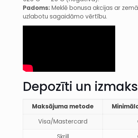
Padoms:
Meklē bonusa akcijas ar zemā
uzlabotu sagaidāmo vērtību.
Depozīti un izmak
Maksājuma metode
Minimāla
Visa/Mastercard
Skrill