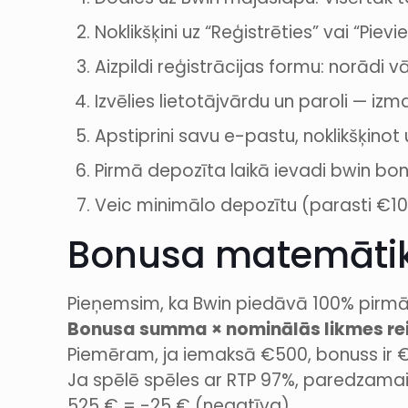
Noklikšķini uz “Reģistrēties” vai “Pievi
Aizpildi reģistrācijas formu: norādi
Izvēlies lietotājvārdu un paroli — iz
Apstiprini savu e-pastu, noklikšķinot u
Pirmā depozīta laikā ievadi bwin bonus
Veic minimālo depozītu (parasti €10
Bonusa matemāti
Pieņemsim, ka Bwin piedāvā 100% pirmā
Bonusa summa × nominālās likmes rei
Piemēram, ja iemaksā €500, bonuss ir €
Ja spēlē spēles ar RTP 97%, paredzamais
525 € = -25 € (negatīva).