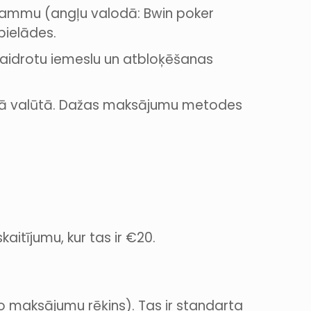
grammu (angļu valodā: Bwin poker
pielādes.
skaidrotu iemeslu un atbloķēšanas
lstītā valūtā. Dažas maksājumu metodes
itījumu, kur tas ir €20.
o maksājumu rēķins). Tas ir standarta