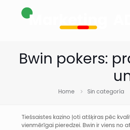
Bwin pokers: pr
un
Home
Sin categoría
Tiešsaistes kazino ļoti atšķiras pēc kval
vienmērīgai pieredzei. Bwin ir viens no