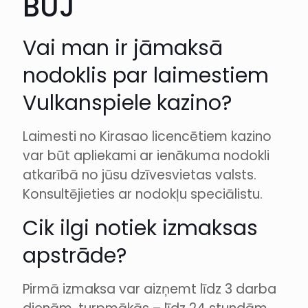
BUJ
Vai man ir jāmaksā
nodoklis par laimestiem
Vulkanspiele kazino?
Laimesti no Kirasao licencētiem kazino
var būt apliekami ar ienākuma nodokli
atkarībā no jūsu dzīvesvietas valsts.
Konsultējieties ar nodokļu speciālistu.
Cik ilgi notiek izmaksas
apstrāde?
Pirmā izmaksa var aizņemt līdz 3 darba