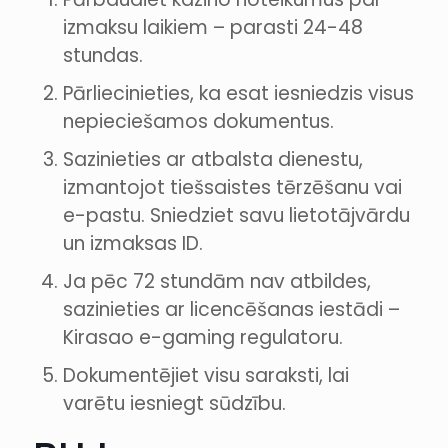
izmaksu laikiem – parasti 24-48
stundas.
Pārliecinieties, ka esat iesniedzis visus
nepieciešamos dokumentus.
Sazinieties ar atbalsta dienestu,
izmantojot tiešsaistes tērzēšanu vai
e-pastu. Sniedziet savu lietotājvārdu
un izmaksas ID.
Ja pēc 72 stundām nav atbildes,
sazinieties ar licencēšanas iestādi –
Kirasao e-gaming regulatoru.
Dokumentējiet visu saraksti, lai
varētu iesniegt sūdzību.