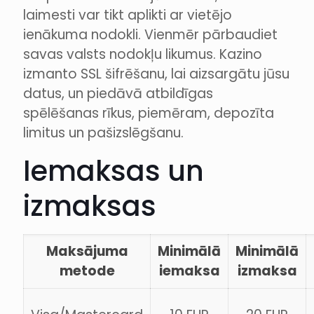
laimesti var tikt aplikti ar vietējo
ienākuma nodokli. Vienmēr pārbaudiet
savas valsts nodokļu likumus. Kazino
izmanto SSL šifrēšanu, lai aizsargātu jūsu
datus, un piedāvā atbildīgas
spēlēšanas rīkus, piemēram, depozīta
limitus un pašizslēgšanu.
Iemaksas un
izmaksas
Maksājuma
Minimālā
Minimālā
metode
iemaksa
izmaksa