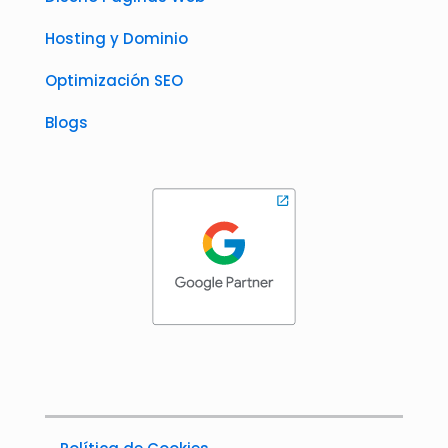
Hosting y Dominio
Optimización SEO
Blogs