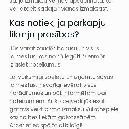
Jā, ja izmaksa vēl nav apstiprināta, to
var atcelt sadaļā “Manas izmaksas”.
Kas notiek, ja pārkāpju
likmju prasības?
Jūs varat zaudēt bonusu un visus
laimestus, kas no tā iegūti. Vienmēr
izlasiet noteikumus.
Lai veiksmīgi spēlētu un izņemtu savus
laimestus, ir svarīgi ievērot visus
norādījumus un būt informētam par
noteikumiem. Ar šo ceļvedi jūs esat
gatavs veikt pirmo izmaksu Vulkanspiele
kazino bez liekām galvassāpēm.
Atcerieties spēlēt atbildīgi!