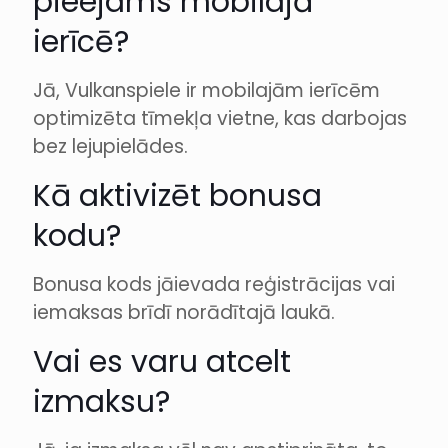
pieejams mobilajā
ierīcē?
Jā, Vulkanspiele ir mobilajām ierīcēm
optimizēta tīmekļa vietne, kas darbojas
bez lejupielādes.
Kā aktivizēt bonusa
kodu?
Bonusa kods jāievada reģistrācijas vai
iemaksas brīdī norādītajā laukā.
Vai es varu atcelt
izmaksu?