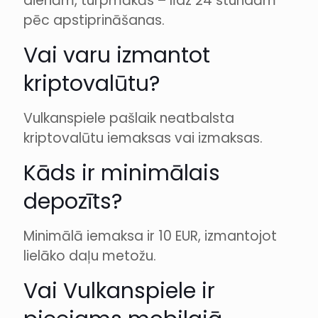
dienām, turpmākās – līdz 24 stundām
pēc apstiprināšanas.
Vai varu izmantot
kriptovalūtu?
Vulkanspiele pašlaik neatbalsta
kriptovalūtu iemaksas vai izmaksas.
Kāds ir minimālais
depozīts?
Minimālā iemaksa ir 10 EUR, izmantojot
lielāko daļu metožu.
Vai Vulkanspiele ir