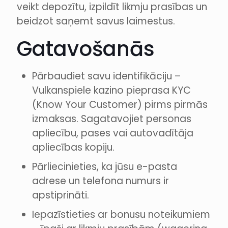
veikt depozītu, izpildīt likmju prasības un
beidzot saņemt savus laimestus.
Gatavošanās
Pārbaudiet savu identifikāciju –
Vulkanspiele kazino pieprasa KYC
(Know Your Customer) pirms pirmās
izmaksas. Sagatavojiet personas
apliecību, pases vai autovadītāja
apliecības kopiju.
Pārliecinieties, ka jūsu e-pasta
adrese un telefona numurs ir
apstiprināti.
Iepazīstieties ar bonusu noteikumiem