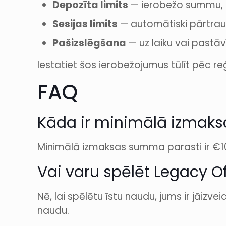
Depozīta limits
— ierobežo summu, k
Sesijas limits
— automātiski pārtrauc
Pašizslēgšana
— uz laiku vai pastāv
Iestatiet šos ierobežojumus tūlīt pēc re
FAQ
Kāda ir minimālā izmak
Minimālā izmaksas summa parasti ir €10
Vai varu spēlēt Legacy Of
Nē, lai spēlētu īstu naudu, jums ir jāizv
naudu.