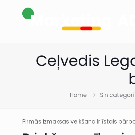
Ceļvedis Lega
Home
Sin categor
Pirmās izmaksas veikšana ir īstais pārba