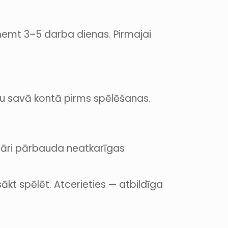
zņemt 3–5 darba dienas. Pirmajai
nusu savā kontā pirms spēlēšanas.
lāri pārbauda neatkarīgas
sākt spēlēt. Atcerieties — atbildīga