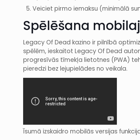
Veiciet pirmo iemaksu (minimālā su
Spēlēšana mobilaj
Legacy Of Dead kazino ir pilnībā optim
spēlēm, ieskaitot Legacy Of Dead auto
progresīvās tīmekļa lietotnes (PWA) teh
pieredzi bez lejupielādes no veikala.
Īsumā izskaidro mobilās versijas funkcija