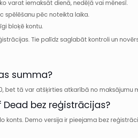
o varat iemaksāt dienā, nedēļā vai mēnesī.
 spēlēšanu pēc noteikta laika.
īgi bloķē kontu.
ģistrācijas. Tie palīdz saglabāt kontroli un nov
sas summa?
, bet tā var atšķirties atkarībā no maksājumu 
 Dead bez reģistrācijas?
eido konts. Demo versija ir pieejama bez reģistrāc