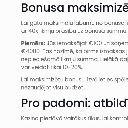
Bonusa maksimiz
Lai gūtu maksimālu labumu no bonusa, ir
ar 40x likmju prasību uz bonusa summu.
Piemērs:
Jūs iemaksājat €100 un saņema
€4000. Tas nozīmē, ka pirms izmaksas j
nepieciešamā likmju summa. Lielākā daļ
var veidot tikai 10-20%.
Lai maksimizētu bonusu, izvēlieties spēle
nezaudējot visu budžetu.
Pro padomi: atbild
Kazino piedāvā vairākus rīkus, lai kontr