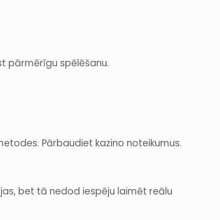
ērst pārmērīgu spēlēšanu.
metodes. Pārbaudiet kazino noteikumus.
ijas, bet tā nedod iespēju laimēt reālu