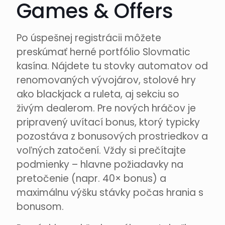
Games & Offers
Po úspešnej registrácii môžete
preskúmať herné portfólio Slovmatic
kasína. Nájdete tu stovky automatov od
renomovaných vývojárov, stolové hry
ako blackjack a ruleta, aj sekciu so
živým dealerom. Pre nových hráčov je
pripravený uvítací bonus, ktorý typicky
pozostáva z bonusových prostriedkov a
voľných zatočení. Vždy si prečítajte
podmienky – hlavne požiadavky na
pretočenie (napr. 40× bonus) a
maximálnu výšku stávky počas hrania s
bonusom.