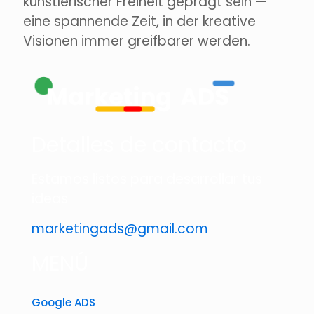
künstlerischer Freiheit geprägt sein —
eine spannende Zeit, in der kreative
Visionen immer greifbarer werden.
Detalles de contacto
Estamos listos para desarrollar tus
ideas
marketingads@gmail.com
MENÚ
Google ADS