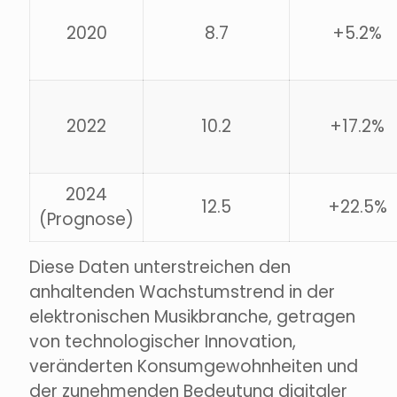
2020
8.7
+5.2%
2022
10.2
+17.2%
2024
12.5
+22.5%
(Prognose)
Diese Daten unterstreichen den
anhaltenden Wachstumstrend in der
elektronischen Musikbranche, getragen
von technologischer Innovation,
veränderten Konsumgewohnheiten und
der zunehmenden Bedeutung digitaler