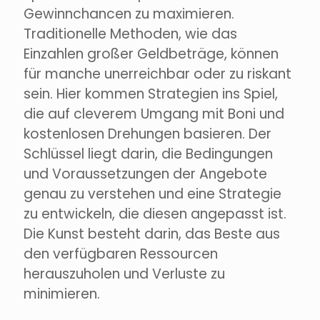
Gewinnchancen zu maximieren.
Traditionelle Methoden, wie das
Einzahlen großer Geldbeträge, können
für manche unerreichbar oder zu riskant
sein. Hier kommen Strategien ins Spiel,
die auf cleverem Umgang mit Boni und
kostenlosen Drehungen basieren. Der
Schlüssel liegt darin, die Bedingungen
und Voraussetzungen der Angebote
genau zu verstehen und eine Strategie
zu entwickeln, die diesen angepasst ist.
Die Kunst besteht darin, das Beste aus
den verfügbaren Ressourcen
herauszuholen und Verluste zu
minimieren.