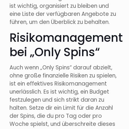
ist wichtig, organisiert zu bleiben und
eine Liste der verfügbaren Angebote zu
führen, um den Überblick zu behalten.
Risikomanagement
bei „Only Spins“
Auch wenn „Only Spins“ darauf abzielt,
ohne große finanzielle Risiken zu spielen,
ist ein effektives Risikomanagement
unerlässlich. Es ist wichtig, ein Budget
festzulegen und sich strikt daran zu
halten. Setze dir ein Limit für die Anzahl
der Spins, die du pro Tag oder pro
Woche spielst, und überschreite dieses