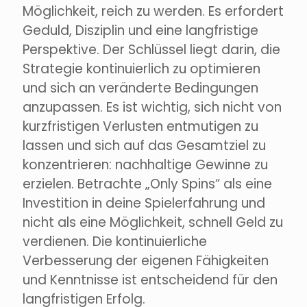
Möglichkeit, reich zu werden. Es erfordert
Geduld, Disziplin und eine langfristige
Perspektive. Der Schlüssel liegt darin, die
Strategie kontinuierlich zu optimieren
und sich an veränderte Bedingungen
anzupassen. Es ist wichtig, sich nicht von
kurzfristigen Verlusten entmutigen zu
lassen und sich auf das Gesamtziel zu
konzentrieren: nachhaltige Gewinne zu
erzielen. Betrachte „Only Spins“ als eine
Investition in deine Spielerfahrung und
nicht als eine Möglichkeit, schnell Geld zu
verdienen. Die kontinuierliche
Verbesserung der eigenen Fähigkeiten
und Kenntnisse ist entscheidend für den
langfristigen Erfolg.