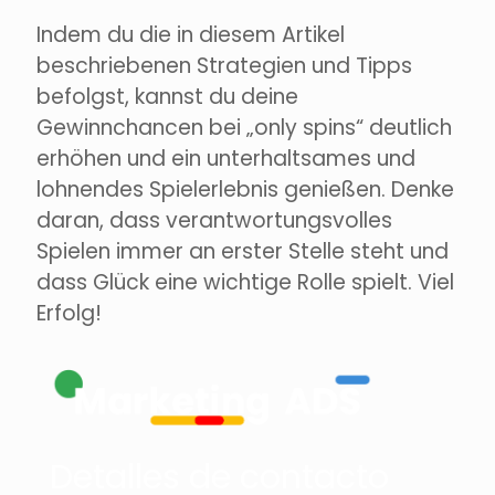
Indem du die in diesem Artikel
beschriebenen Strategien und Tipps
befolgst, kannst du deine
Gewinnchancen bei „only spins“ deutlich
erhöhen und ein unterhaltsames und
lohnendes Spielerlebnis genießen. Denke
daran, dass verantwortungsvolles
Spielen immer an erster Stelle steht und
dass Glück eine wichtige Rolle spielt. Viel
Erfolg!
Detalles de contacto