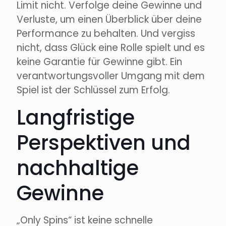
Limit nicht. Verfolge deine Gewinne und
Verluste, um einen Überblick über deine
Performance zu behalten. Und vergiss
nicht, dass Glück eine Rolle spielt und es
keine Garantie für Gewinne gibt. Ein
verantwortungsvoller Umgang mit dem
Spiel ist der Schlüssel zum Erfolg.
Langfristige
Perspektiven und
nachhaltige
Gewinne
„Only Spins“ ist keine schnelle