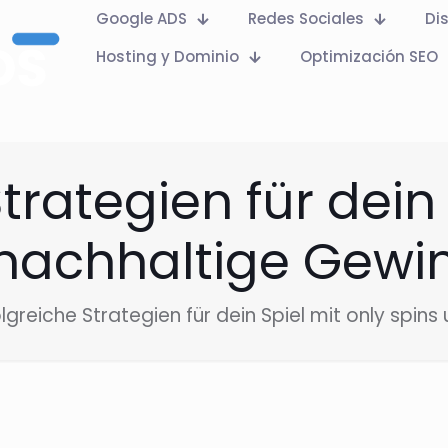
Google ADS
Redes Sociales
Di
Hosting y Dominio
Optimización SEO
trategien für dein
nachhaltige Gewi
olgreiche Strategien für dein Spiel mit only spin