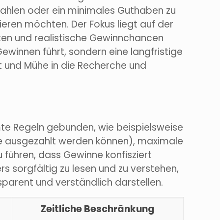
zahlen oder ein minimales Guthaben zu
llieren möchten. Der Fokus liegt auf der
ten und realistische Gewinnchancen
Gewinnen führt, sondern eine langfristige
eit und Mühe in die Recherche und
mte Regeln gebunden, wie beispielsweise
 ausgezahlt werden können), maximale
 führen, dass Gewinne konfisziert
 sorgfältig zu lesen und zu verstehen,
arent und verständlich darstellen.
Zeitliche Beschränkung