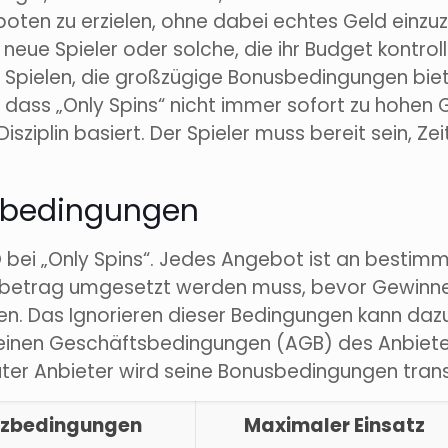
ten zu erzielen, ohne dabei echtes Geld einzu
ür neue Spieler oder solche, die ihr Budget kontro
d Spielen, die großzügige Bonusbedingungen bie
, dass „Only Spins“ nicht immer sofort zu hohen 
isziplin basiert. Der Spieler muss bereit sein, Z
sbedingungen
bei „Only Spins“. Jedes Angebot ist an bestim
sbetrag umgesetzt werden muss, bevor Gewinne
gen. Das Ignorieren dieser Bedingungen kann dazu
meinen Geschäftsbedingungen (AGB) des Anbieters
er Anbieter wird seine Bonusbedingungen transp
zbedingungen
Maximaler Einsatz