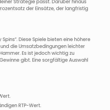
 deiner Strategie passt. Darüber hinaus
ozentsatz der Einsätze, der langfristig
y Spins“. Diese Spiele bieten eine höhere
rt und die Umsatzbedingungen leichter
 Hammer. Es ist jedoch wichtig zu
 Gewinne gibt. Eine sorgfältige Auswahl
Wert.
tändigen RTP-Wert.