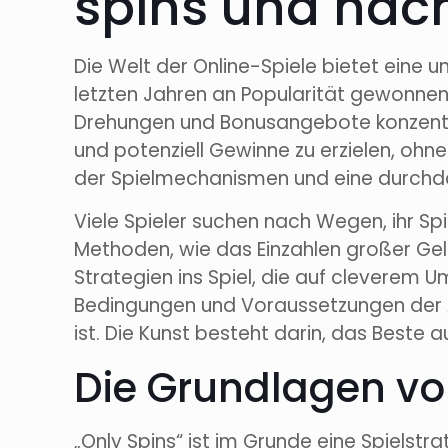
spins und nac
Die Welt der Online-Spiele bietet eine u
letzten Jahren an Popularität gewonnen
Drehungen und Bonusangebote konzentriert
und potenziell Gewinne zu erzielen, ohne
der Spielmechanismen und eine durchdac
Viele Spieler suchen nach Wegen, ihr Sp
Methoden, wie das Einzahlen großer Gel
Strategien ins Spiel, die auf cleverem U
Bedingungen und Voraussetzungen der A
ist. Die Kunst besteht darin, das Beste
Die Grundlagen vo
„Only Spins“ ist im Grunde eine Spielstr