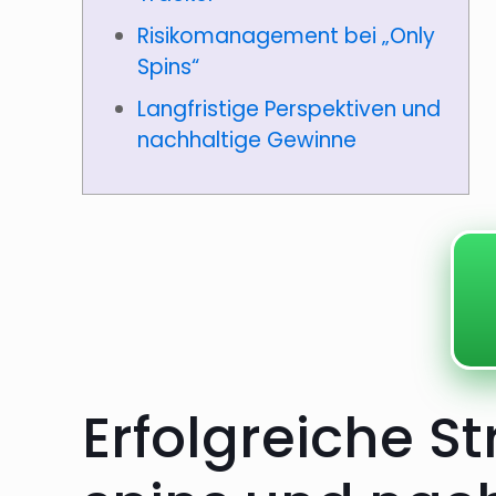
Risikomanagement bei „Only
Spins“
Langfristige Perspektiven und
nachhaltige Gewinne
Erfolgreiche St