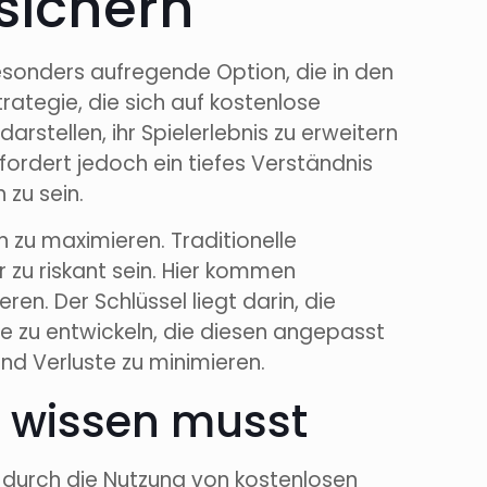
sichern
besonders aufregende Option, die in den
Strategie, die sich auf kostenlose
rstellen, ihr Spielerlebnis zu erweitern
rfordert jedoch ein tiefes Verständnis
zu sein.
 zu maximieren. Traditionelle
zu riskant sein. Hier kommen
en. Der Schlüssel liegt darin, die
 zu entwickeln, die diesen angepasst
nd Verluste zu minimieren.
u wissen musst
ch durch die Nutzung von kostenlosen