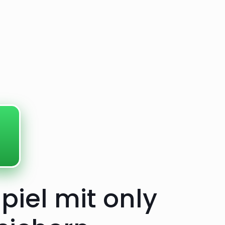
piel mit only