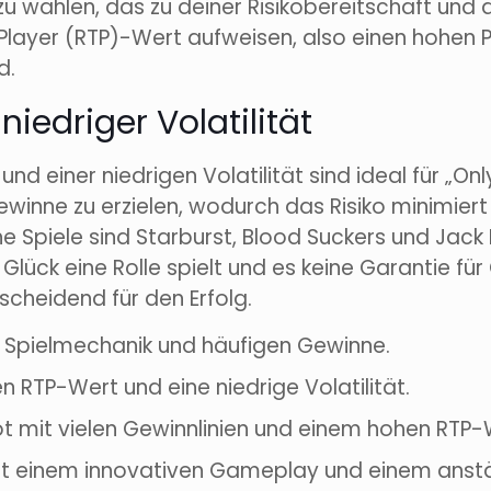
 zu wählen, das zu deiner Risikobereitschaft und
 Player (RTP)-Wert aufweisen, also einen hohen Pr
d.
iedriger Volatilität
d einer niedrigen Volatilität sind ideal für „Onl
ewinne zu erzielen, wodurch das Risiko minimie
che Spiele sind Starburst, Blood Suckers und Jack
lück eine Rolle spielt und es keine Garantie für
tscheidend für den Erfolg.
he Spielmechanik und häufigen Gewinne.
n RTP-Wert und eine niedrige Volatilität.
t mit vielen Gewinnlinien und einem hohen RTP-
 mit einem innovativen Gameplay und einem ans