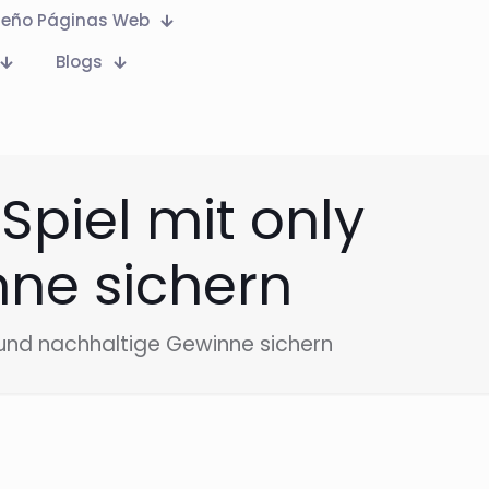
seño Páginas Web
Blogs
 Spiel mit only
nne sichern
s und nachhaltige Gewinne sichern