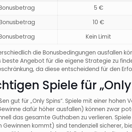
 Bonusbetrag
5 €
 Bonusbetrag
10 €
 Bonusbetrag
Kein Limit
nterschiedlich die Bonusbedingungen ausfallen kö
s beste Angebot für die eigene Strategie zu fin
schränkung, da diese entscheidend für den Erfol
htigen Spiele für „Only
en gut für „Only Spins“. Spiele mit einer hohen Vol
ewinne dafür höher ausfallen) können zwar pot
nell das gesamte Guthaben zu verlieren. Spiele mi
ren Gewinnen kommt) sind tendenziell sicherer, b