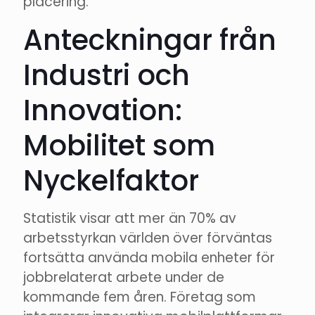
placering.
Anteckningar från
Industri och
Innovation:
Mobilitet som
Nyckelfaktor
Statistik visar att mer än 70% av
arbetsstyrkan världen över förväntas
fortsätta använda mobila enheter för
jobbrelaterat arbete under de
kommande fem åren. Företag som