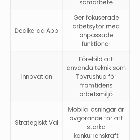
samarbete
Ger fokuserade
arbetsytor med
Dedikerad App
anpassade
funktioner
Förebild att
använda teknik som
Innovation
Tovrushup för
framtidens
arbetsmiljö
Mobila lösningar är
avgörande för att
Strategiskt Val
stärka
konkurrenskraft