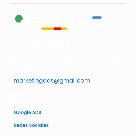
Detalles de contacto
Estamos listos para desarrollar tus
ideas
marketingads@gmail.com
MENÚ
Google ADS
Redes Sociales