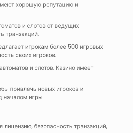
е имеют хорошую репутацию и
томатов и слотов от ведущих
ь транзакций.
едлагает игрокам более 500 игровых
ость своих игроков.
автоматов и слотов. Казино имеет
тобы привлечь новых игроков и
 началом игры.
я лицензию, безопасность транзакций,