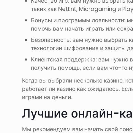
Качество игр: вам нужно выбрать к
таких как NetEnt, Microgaming и Pla
Бонусы и программы лояльности: мн
помочь вам начать играть или сохра
Безопасность: вам нужно выбрать к
технологии шифрования и защиты д
Клиентская поддержка: вам нужно в
получить помощь, если вам что-то н
Когда вы выбрали несколько казино, к
работает ли казино как ожидалось. Есл
играми на деньги.
Лучшие онлайн-каз
Мы рекомендуем вам начать свой поис