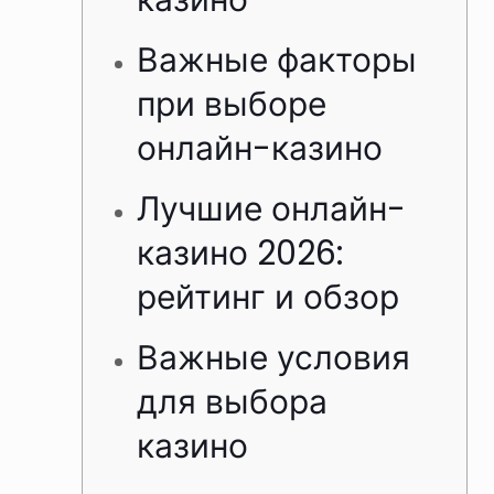
казино
Важные факторы
при выборе
онлайн-казино
Лучшие онлайн-
казино 2026:
рейтинг и обзор
Важные условия
для выбора
казино