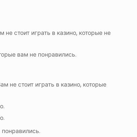
не стоит играть в казино, которые не
торые вам не понравились.
м не стоит играть в казино, которые
о.
о.
е понравились.