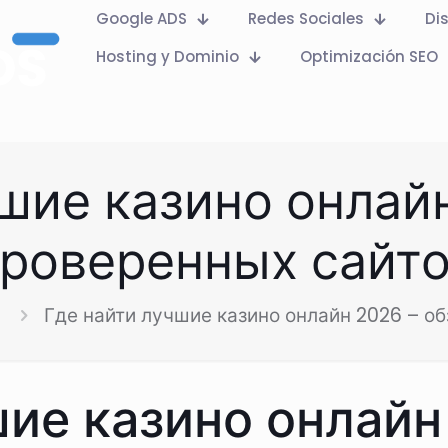
Google ADS
Redes Sociales
Di
Hosting y Dominio
Optimización SEO
шие казино онлай
роверенных сайт
Где найти лучшие казино онлайн 2026 – о
шие казино онлайн