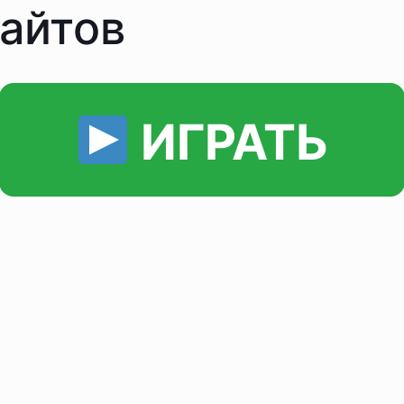
айтов
ИГРАТЬ