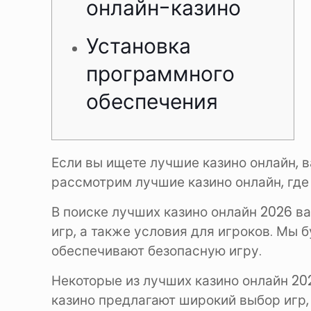
онлайн-казино
Установка
программного
обеспечения
Если вы ищете лучшие казино онлайн, в
рассмотрим лучшие казино онлайн, где 
В поиске лучших казино онлайн 2026 в
игр, а также условия для игроков. Мы
обеспечивают безопасную игру.
Некоторые из лучших казино онлайн 202
казино предлагают широкий выбор игр, 