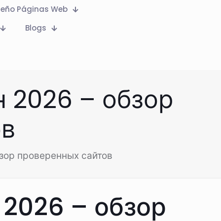
seño Páginas Web
Blogs
н 2026 – обзор
ов
бзор проверенных сайтов
 2026 – обзор