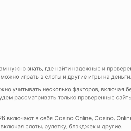
ам нужно знать, где найти надежные и провере
можно играть в слоты и другие игры на деньги
ажно учитывать несколько факторов, включая б
 будем рассматривать только проверенные сай
6 включают в себя Casino Online, Casino, Onlin
включая слоты, рулетку, блэкджек и другие.