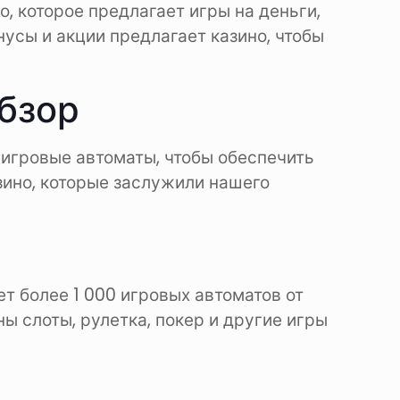
о, которое предлагает игры на деньги,
нусы и акции предлагает казино, чтобы
обзор
игровые автоматы, чтобы обеспечить
зино, которые заслужили нашего
ет более 1 000 игровых автоматов от
ы слоты, рулетка, покер и другие игры