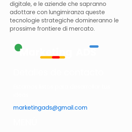
digitale, e le aziende che sapranno
adottare con lungimiranza queste
tecnologie strategiche domineranno le
prossime frontiere di mercato.
Detalles de contacto
Estamos listos para desarrollar tus
ideas
marketingads@gmail.com
MENÚ