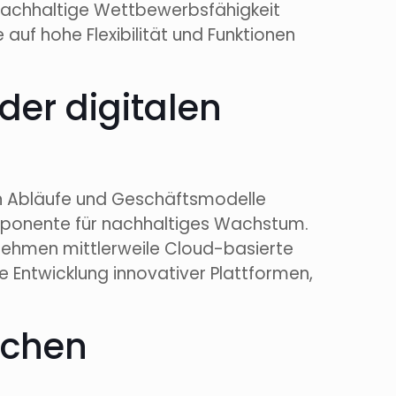
 nachhaltige Wettbewerbsfähigkeit
 auf hohe Flexibilität und Funktionen
der digitalen
ven Abläufe und Geschäftsmodelle
omponente für nachhaltiges Wachstum.
nehmen mittlerweile Cloud-basierte
ie Entwicklung innovativer Plattformen,
achen