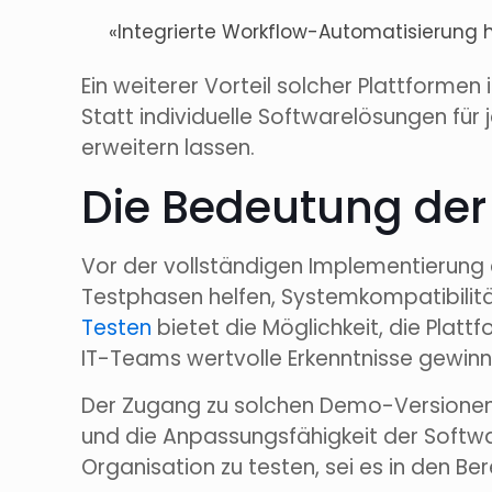
«Integrierte Workflow-Automatisierung h
Ein weiterer Vorteil solcher Plattformen 
Statt individuelle Softwarelösungen für 
erweitern lassen.
Die Bedeutung der
Vor der vollständigen Implementierung e
Testphasen helfen, Systemkompatibilität
Testen
bietet die Möglichkeit, die Plat
IT-Teams wertvolle Erkenntnisse gewinne
Der Zugang zu solchen Demo-Versionen is
und die Anpassungsfähigkeit der Softwar
Organisation zu testen, sei es in den B