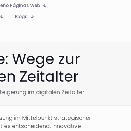
seño Páginas Web
Blogs
e: Wege zur
en Zeitalter
eigerung im digitalen Zeitalter
ösung im Mittelpunkt strategischer
 es entscheidend, innovative