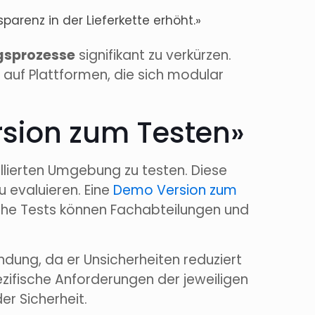
arenz in der Lieferkette erhöht.»
ngsprozesse
signifikant zu verkürzen.
n auf Plattformen, die sich modular
rsion zum Testen»
ollierten Umgebung zu testen. Diese
 evaluieren. Eine
Demo Version zum
ische Tests können Fachabteilungen und
ndung, da er Unsicherheiten reduziert
ezifische Anforderungen der jeweiligen
er Sicherheit.