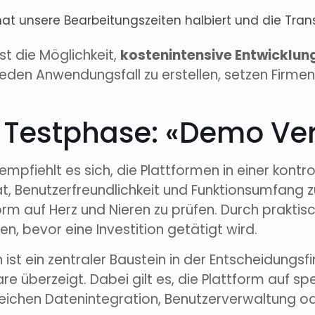
at unsere Bearbeitungszeiten halbiert und die Transp
ist die Möglichkeit,
kostenintensive Entwicklu
jeden Anwendungsfall zu erstellen, setzen Firme
 Testphase: «Demo Ve
mpfiehlt es sich, die Plattformen in einer kontr
, Benutzerfreundlichkeit und Funktionsumfang zu
tform auf Herz und Nieren zu prüfen. Durch prakt
n, bevor eine Investition getätigt wird.
t ein zentraler Baustein in der Entscheidungsfi
e überzeigt. Dabei gilt es, die Plattform auf sp
ereichen Datenintegration, Benutzerverwaltung od