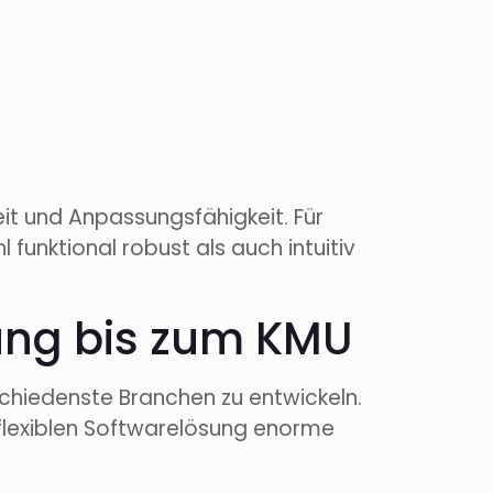
eit und Anpassungsfähigkeit. Für
funktional robust als auch intuitiv
lung bis zum KMU
hiedenste Branchen zu entwickeln.
chflexiblen Softwarelösung enorme