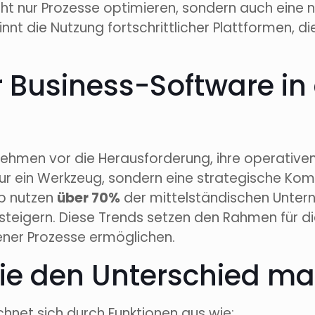
cht nur Prozesse optimieren, sondern auch eine
nt die Nutzung fortschrittlicher Plattformen, die
 Business-Software in 
ernehmen vor die Herausforderung, ihre operati
 nur ein Werkzeug, sondern eine strategische K
up nutzen
über 70%
der mittelständischen Unter
zu steigern. Diese Trends setzen den Rahmen für d
ener Prozesse ermöglichen.
 die den Unterschied m
hnet sich durch Funktionen aus wie: