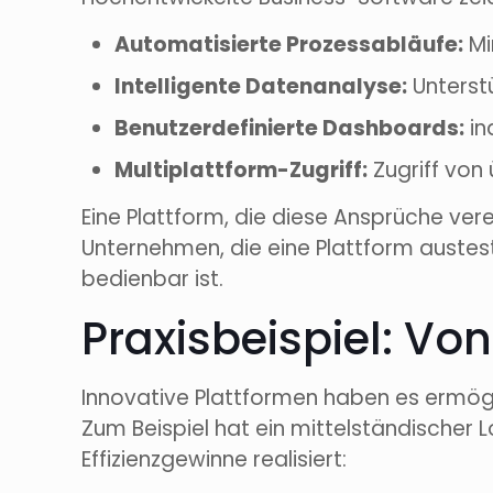
Automatisierte Prozessabläufe:
Mi
Intelligente Datenanalyse:
Unterst
Benutzerdefinierte Dashboards:
in
Multiplattform-Zugriff:
Zugriff von 
Eine Plattform, die diese Ansprüche ver
Unternehmen, die eine Plattform austeste
bedienbar ist.
Praxisbeispiel: V
Innovative Plattformen haben es ermög
Zum Beispiel hat ein mittelständischer 
Effizienzgewinne realisiert: