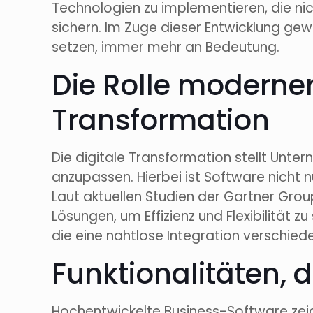
Technologien zu implementieren, die ni
sichern. Im Zuge dieser Entwicklung gewin
setzen, immer mehr an Bedeutung.
Die Rolle moderner
Transformation
Die digitale Transformation stellt Unt
anzupassen. Hierbei ist Software nicht
Laut aktuellen Studien der Gartner Gro
Lösungen, um Effizienz und Flexibilität 
die eine nahtlose Integration verschied
Funktionalitäten,
Hochentwickelte Business-Software zeic