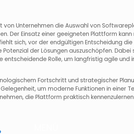
t von Unternehmen die Auswahl von Softwareplat
ten. Der Einsatz einer geeigneten Plattform kan
ehlt sich, vor der endgültigen Entscheidung die
le Potenzial der Lösungen auszuschöpfen. Dabei
e entscheidende Rolle, um langfristig agile und
ologischem Fortschritt und strategischer Planun
 Gelegenheit, um moderne Funktionen in einer 
nehmen, die Plattform praktisch kennenzulernen
MENÚ