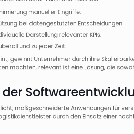
nimierung manueller Eingriffe.
ützung bei datengestützten Entscheidungen.
dividuelle Darstellung relevanter KPIs.
überall und zu jeder Zeit.
eint, gewinnt Unternehmer durch ihre Skalierbark
n möchten, relevant ist eine Lösung, die sowohl 
on der Softwareentwick
licht, maßgeschneiderte Anwendungen für versc
Logistikdienstleister durch den Einsatz einer ho