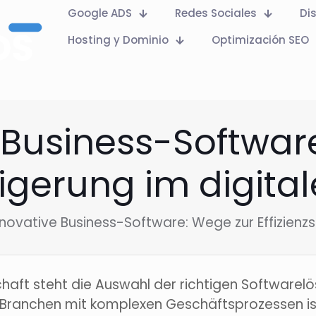
Google ADS
Redes Sociales
Di
Hosting y Dominio
Optimización SEO
 Business-Softwar
eigerung im digital
nnovative Business-Software: Wege zur Effizienzst
schaft steht die Auswahl der richtigen Softwarel
Branchen mit komplexen Geschäftsprozessen ist