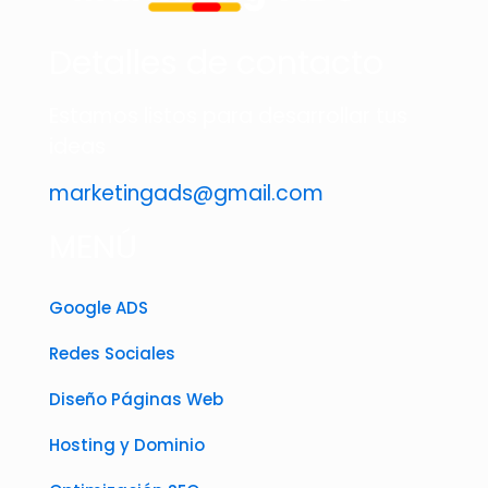
Detalles de contacto
Estamos listos para desarrollar tus
ideas
marketingads@gmail.com
MENÚ
Google ADS
Redes Sociales
Diseño Páginas Web
Hosting y Dominio