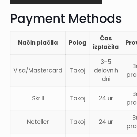
Payment Methods
Čas
Način plačila
Polog
Prov
izplačila
3–5
B
Visa/Mastercard
Takoj
delovnih
prov
dni
B
Skrill
Takoj
24 ur
prov
B
Neteller
Takoj
24 ur
prov