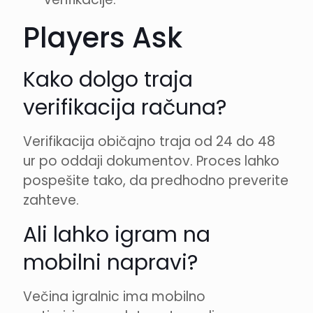
Players Ask
Kako dolgo traja
verifikacija računa?
Verifikacija običajno traja od 24 do 48
ur po oddaji dokumentov. Proces lahko
pospešite tako, da predhodno preverite
zahteve.
Ali lahko igram na
mobilni napravi?
Večina igralnic ima mobilno