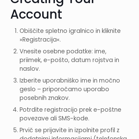
Account
Obiščite spletno igralnico in kliknite
»Registracija«.
Vnesite osebne podatke: ime,
priimek, e-pošto, datum rojstva in
naslov.
Izberite uporabniško ime in močno
geslo – priporočamo uporabo
posebnih znakov.
Potrdite registracijo prek e-poštne
povezave ali SMS-kode.
Prvič se prijavite in izpolnite profil z
dodatnimi informacijami (telefonska