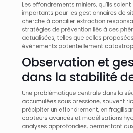
Les effondrements miniers, qu’ils soien
importants pour les gestionnaires de sit
cherche à concilier extraction responsab
stratégies de prévention liés à ces phé
actualisées, telles que celles proposé
événements potentiellement catastrop
Observation et ges
dans la stabilité d
Une problématique centrale dans la séc
accumulées sous pressione, souvent riche
précipiter un effondrement, en fragilisa
capteurs avancés et modélisations hydro
analyses approfondies, permettant aux 