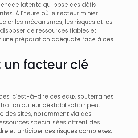
 menace latente qui pose des défis
tes. À l’heure où le secteur minier
udier les mécanismes, les risques et les
 disposer de ressources fiables et
rer une préparation adéquate face à ces
 un facteur clé
des, c’est-à-dire ces eaux souterraines
tration ou leur déstabilisation peut
ise des sites, notamment via des
ressources spécialisées offrent des
re et anticiper ces risques complexes.