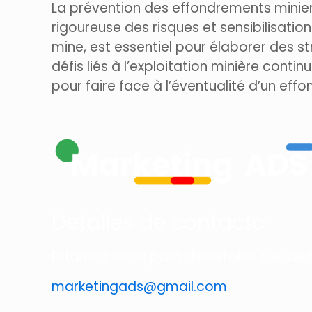
La prévention des effondrements minier
rigoureuse des risques et sensibilisatio
mine, est essentiel pour élaborer des str
défis liés à l’exploitation minière contin
pour faire face à l’éventualité d’un eff
Detalles de contacto
Estamos listos para desarrollar tus ide
marketingads@gmail.com