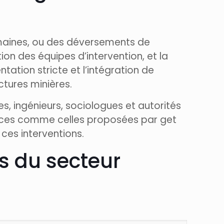
umaines, ou des déversements de
on des équipes d’intervention, et la
ation stricte et l’intégration de
ctures minières.
s, ingénieurs, sociologues et autorités
rces comme celles proposées par get
 ces interventions.
rs du secteur