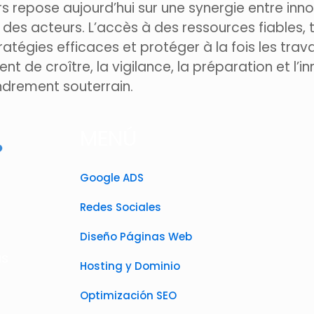
s repose aujourd’hui sur une synergie entre inn
n des acteurs. L’accès à des ressources fiables, 
atégies efficaces et protéger à la fois les trava
uent de croître, la vigilance, la préparation et l’
ondrement souterrain.
MENÚ
Google ADS
Redes Sociales
Diseño Páginas Web
as
Hosting y Dominio
Optimización SEO