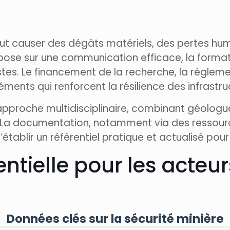
peut causer des dégâts matériels, des pertes h
ose sur une communication efficace, la formati
es. Le financement de la recherche, la réglement
ments qui renforcent la résilience des infrastru
approche multidisciplinaire, combinant géologue
e. La documentation, notamment via des ressou
établir un référentiel pratique et actualisé pour
ntielle pour les acteu
Données clés sur la sécurité minière