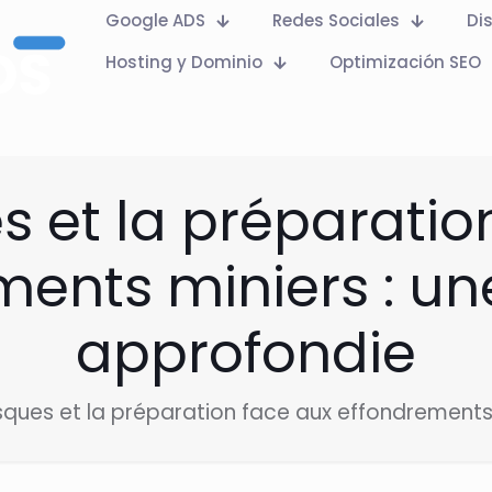
Google ADS
Redes Sociales
Di
Hosting y Dominio
Optimización SEO
es et la préparatio
ments miniers : un
approfondie
isques et la préparation face aux effondrements