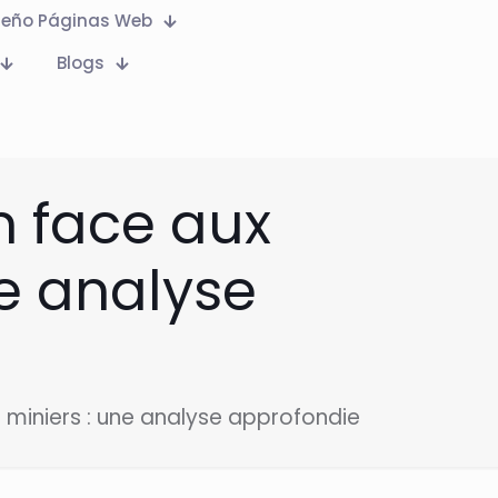
seño Páginas Web
Blogs
n face aux
e analyse
 miniers : une analyse approfondie