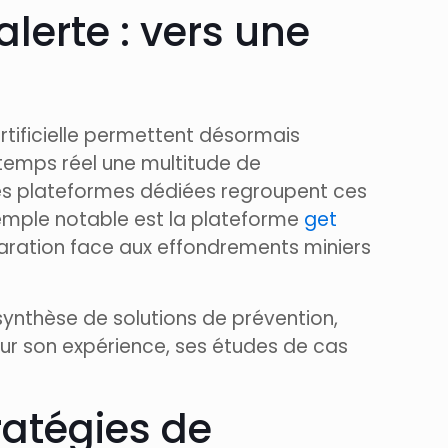
lerte : vers une
rtificielle permettent désormais
 temps réel une multitude de
Des plateformes dédiées regroupent ces
exemple notable est la plateforme
get
paration face aux effondrements miniers
ynthèse de solutions de prévention,
ur son expérience, ses études de cas
ratégies de