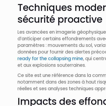
Techniques moderne
sécurité proactive
Les avancées en imagerie géophysique, 
d’anticiper certains effondrements avec
paramètres : mouvements du sol, variat
données pour fournir des alertes précoc
ready for the collapsing mine
, qui cent
et aux explosions souterraines.
Ce site est une référence dans la comm
notamment dans des zones à haut risque
réelles et ses analyses techniques appr
Impacts des effond