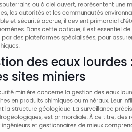
t souterrains ou à ciel ouvert, représentent une
es, les autorités et les communautés environnan
le et sécurité accrue, il devient primordial d’ét
nomènes. Dans cette optique, il est essentiel de
es par des plateformes spécialisées, pour assu
hiques.
tion des eaux lourdes :
es sites miniers
urité minière concerne la gestion des eaux lour
s en produits chimiques ou minéraux. Leur infil
nt la structure géologique. La surveillance préc
géologiques, est primordiale. À ce titre, des 
ingénieurs et gestionnaires de mieux comprend