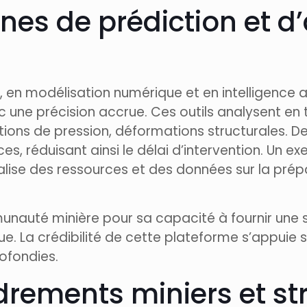
s de prédiction et d’a
en modélisation numérique et en intelligence a
 une précision accrue. Ces outils analysent en
ions de pression, déformations structurales. 
es, réduisant ainsi le délai d’intervention. Un 
ralise des ressources et des données sur la pré
unauté minière pour sa capacité à fournir une s
. La crédibilité de cette plateforme s’appuie s
ofondies.
rements miniers et st