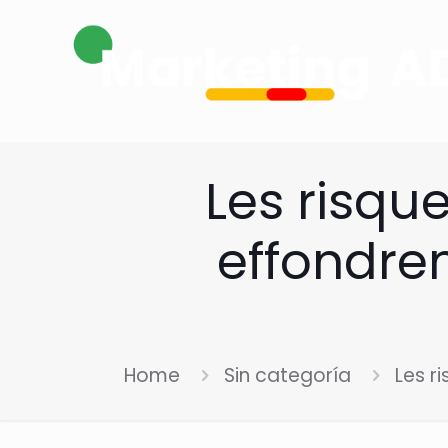
Les risqu
effondre
Home
Sin categoría
Les r