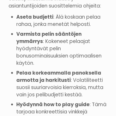
asiantuntijoiden suosittelemia ohjeita:
Aseta budjetti
: Älä koskaan pelaa
rahaa, jonka menetät helposti.
Varmista pelin sääntöjen
ymmärrys
: Kokeneet pelaajat
hyödyntävät pelin
bonusominaisuuksien optimaalisen
käytön.
Pelaa korkeammalla panoksella
armotta ja harkitusti
: Volatiliteetti
suosii suuriarvoisia kierroksia, mutta
vain jos pelibudjetti kestää.
Hyödynnä how to play guide
: Tämä
tarjoaa konkreettisia vinkkejä