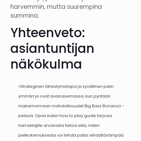
harvemmin, mutta suurempina
summina.
Yhteenveto:
asiantuntijan
näkökulma
«Strateginen lähestymistapa ja syvällinen pelin
ymmärrys ovat avainasemassa, kun pyritään
maksimoimaan mahdollisuudet Big Bass Bonanza -
pelissä. Opas kuten how to play guide tarjoaa
harrastajille arvokasta tietoa siitä, miten
pelikokemuksesta voi tehdä paitsi viihdyttävämpää