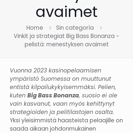
avaimet
Home
Sin categoría
Vinkit ja strategiat Big Bass Bonanza -
pelistä: menestyksen avaimet
Vuonna 2023 kasinopelaamisen
ympäristö Suomessa on muuttunut
entistä kilpailukykyisemmäksi. Pelien,
kuten
Big Bass Bonanza
, suosio ei ole
vain kasvanut, vaan myös kehittynyt
strategioiden ja pelitilastojen osalta.
Yksi yleisimmistä haasteista pelaajille on
saada aikaan johdonmukainen