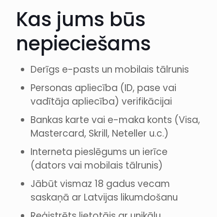
Kas jums būs
nepieciešams
Derīgs e-pasts un mobilais tālrunis
Personas apliecība (ID, pase vai
vadītāja apliecība) verifikācijai
Bankas karte vai e-maka konts (Visa,
Mastercard, Skrill, Neteller u.c.)
Interneta pieslēgums un ierīce
(dators vai mobilais tālrunis)
Jābūt vismaz 18 gadus vecam
saskaņā ar Latvijas likumdošanu
Reģistrēts lietotājs ar unikālu