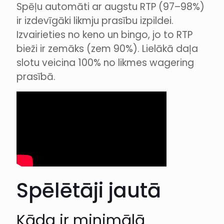
Spēļu automāti ar augstu RTP (97–98%)
ir izdevīgāki likmju prasību izpildei.
Izvairieties no keno un bingo, jo to RTP
bieži ir zemāks (zem 90%). Lielākā daļa
slotu veicina 100% no likmes wagering
prasībā.
Spēlētāji jautā
Kāda ir minimālā