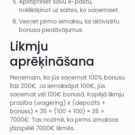
Apstipriniet savu e-pastu,
noklikšķinot uz saites, ko saņemsiet.
Veiciet pirmo iemaksu, lai aktivizētu
bonusa piedāvājumus.
Likmju
aprēķināšana
Pieņemsim, ka jūs saņemat 100% bonusu
līdz 200€. Ja iemaksājat 100€, jūs
saņemat vēl 100€ bonusā. Kopējā likmju
prasība (wagering) ir (depozīts +
bonuss) × 35 = (100 + 100) × 35 =
7000€. Tas nozīmē, ka pirms izmaksas
jāizspēlē 7000€ likmēs.