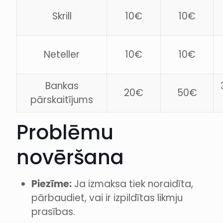
Skrill
10€
10€
Neteller
10€
10€
Bankas
20€
50€
pārskaitījums
Problēmu
novēršana
Piezīme:
Ja izmaksa tiek noraidīta,
pārbaudiet, vai ir izpildītas likmju
prasības.