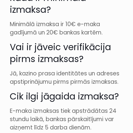
izmaksa?
Minimālā izmaksa ir 10€ e-maka
gadījumā un 20€ bankas kartēm.
Vai ir jāveic verifikācija
pirms izmaksas?
Jā, kazino prasa identitātes un adreses
apstiprinājumu pirms pirmās izmaksas.
Cik ilgi jāgaida izmaksa?
E-maka izmaksas tiek apstrādātas 24
stundu laikā, bankas pārskaitījumi var
aizņemt līdz 5 darba dienām.