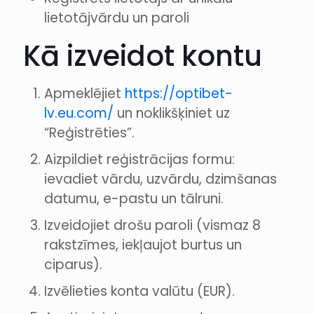
lietotājvārdu un paroli
Kā izveidot kontu
Apmeklējiet
https://optibet-
lv.eu.com/
un noklikšķiniet uz
“Reģistrēties”.
Aizpildiet reģistrācijas formu:
ievadiet vārdu, uzvārdu, dzimšanas
datumu, e-pastu un tālruni.
Izveidojiet drošu paroli (vismaz 8
rakstzīmes, iekļaujot burtus un
ciparus).
Izvēlieties konta valūtu (EUR).