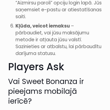
“Aizmirsu paroli” opciju login lapā. Jūs
saņemsiet e-pastu ar atiestatīšanas
saiti.
Kļūda, veicot iemaksu
–
pārbaudiet, vai jūsu maksājumu
metode ir atļauta jūsu valstī.
Sazinieties ar atbalstu, lai pārbaudītu
darījuma statusu.
Players Ask
Vai Sweet Bonanza ir
pieejams mobilajā
ierīcē?