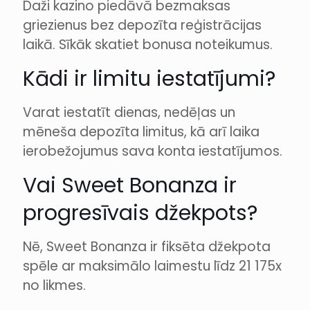
Daži kazino piedāvā bezmaksas
griezienus bez depozīta reģistrācijas
laikā. Sīkāk skatiet bonusa noteikumus.
Kādi ir limitu iestatījumi?
Varat iestatīt dienas, nedēļas un
mēneša depozīta limitus, kā arī laika
ierobežojumus sava konta iestatījumos.
Vai Sweet Bonanza ir
progresīvais džekpots?
Nē, Sweet Bonanza ir fiksēta džekpota
spēle ar maksimālo laimestu līdz 21 175x
no likmes.