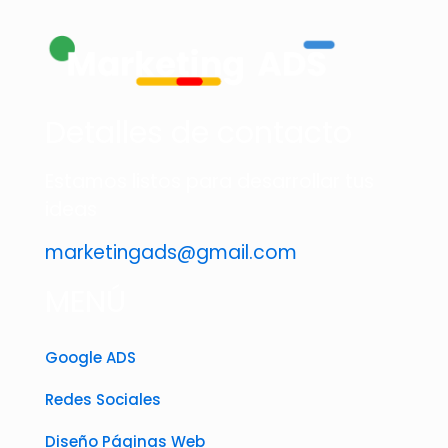
Detalles de contacto
Estamos listos para desarrollar tus
ideas
marketingads@gmail.com
MENÚ
Google ADS
Redes Sociales
Diseño Páginas Web