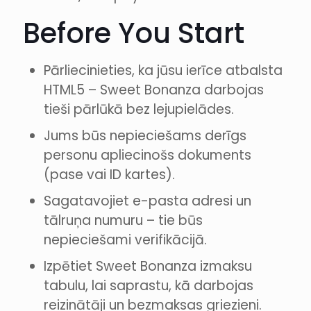
Before You Start
Pārliecinieties, ka jūsu ierīce atbalsta
HTML5 – Sweet Bonanza darbojas
tieši pārlūkā bez lejupielādes.
Jums būs nepieciešams derīgs
personu apliecinošs dokuments
(pase vai ID kartes).
Sagatavojiet e-pasta adresi un
tālruņa numuru – tie būs
nepieciešami verifikācijā.
Izpētiet Sweet Bonanza izmaksu
tabulu, lai saprastu, kā darbojas
reizinātāji un bezmaksas griezieni.