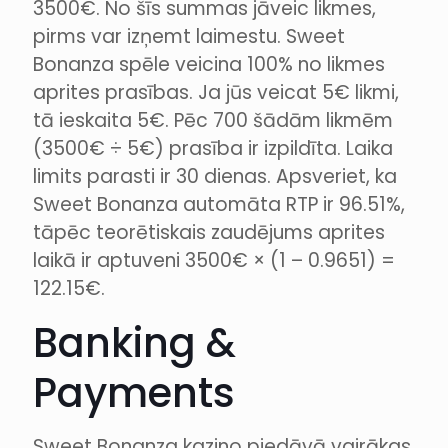
3500€. No šīs summas jāveic likmes,
pirms var izņemt laimestu. Sweet
Bonanza spēle veicina 100% no likmes
aprites prasības. Ja jūs veicat 5€ likmi,
tā ieskaita 5€. Pēc 700 šādām likmēm
(3500€ ÷ 5€) prasība ir izpildīta. Laika
limits parasti ir 30 dienas. Apsveriet, ka
Sweet Bonanza automāta RTP ir 96.51%,
tāpēc teorētiskais zaudējums aprites
laikā ir aptuveni 3500€ × (1 – 0.9651) =
122.15€.
Banking &
Payments
Sweet Bonanza kazino piedāvā vairākas