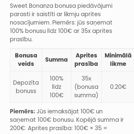
Sweet Bonanza bonusa piedāvājumi
parasti ir saistīti ar likmju aprites
nosacījumiem. Piemērs: jūs saņemat
100% bonusu līdz 100€ ar 35x aprites
prasību.
Bonusa
Aprites
Minimālā
Summa
veids
prasība
likme
100%
35x
Depozīta
līdz
(bonusa
0.20€
bonuss
100€
summa)
Piemērs:
Jūs iemaksājat 100€ un
saņemat 100€ bonusu. Kopējā summa ir
200€. Aprites prasība: 100€ × 35 =