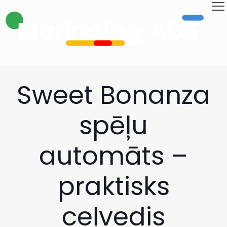
Sweet Bonanza
spēļu
automāts –
praktisks
ceļvedis