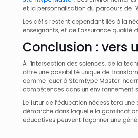
et la personnalisation du parcours de l’
Les défis restent cependant liés à la n
enseignants, et de l’assurance qualité 
Conclusion : vers u
À l’intersection des sciences, de la tec
offre une possibilité unique de transfo
comme jouer à Stemtype Master incarne
compétences dans un environnement sti
Le futur de l’éducation nécessitera un
démarche dans laquelle la gamification co
éducatives peuvent façonner une généra