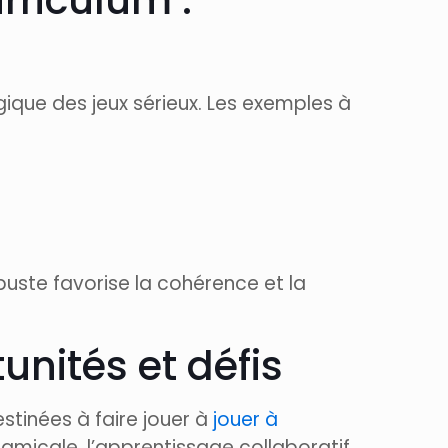
rriculum :
gique des jeux sérieux. Les exemples à
ste favorise la cohérence et la
unités et défis
inées à faire jouer à
jouer à
micale, l’apprentissage collaboratif,