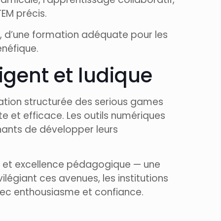
TEM précis.
le, d’une formation adéquate pour les
énéfique.
ligent et ludique
gration structurée des serious games
e et efficace. Les outils numériques
ants de développer leurs
ue et excellence pédagogique — une
ilégiant ces avenues, les institutions
avec enthousiasme et confiance.