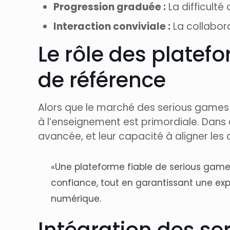
Progression graduée :
La difficulté
Interaction conviviale :
La collabora
Le rôle des platefo
de référence
Alors que le marché des serious games 
à l’enseignement est primordiale. Dans c
avancée, et leur capacité à aligner le
«Une plateforme fiable de serious games
confiance, tout en garantissant une exp
numérique.