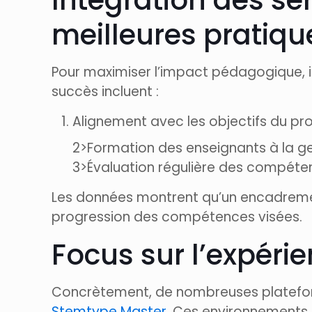
Intégration des se
meilleures pratiqu
Pour maximiser l’impact pédagogique, il 
succès incluent :
Alignement avec les objectifs du p
2>Formation des enseignants à la ge
3>Évaluation régulière des compéten
Les données montrent qu’un encadremen
progression des compétences visées.
Focus sur l’expérie
Concrètement, de nombreuses platefor
Stemtype Master
. Ces environnements 