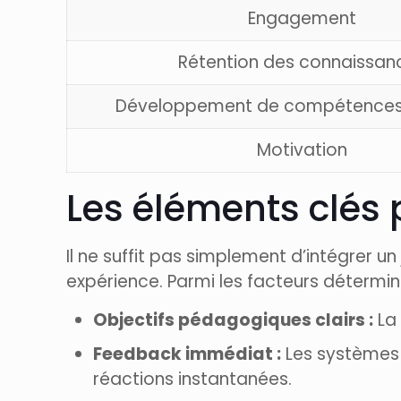
Engagement
Rétention des connaissan
Développement de compétences 
Motivation
Les éléments clés 
Il ne suffit pas simplement d’intégrer u
expérience. Parmi les facteurs détermin
Objectifs pédagogiques clairs :
La 
Feedback immédiat :
Les systèmes 
réactions instantanées.