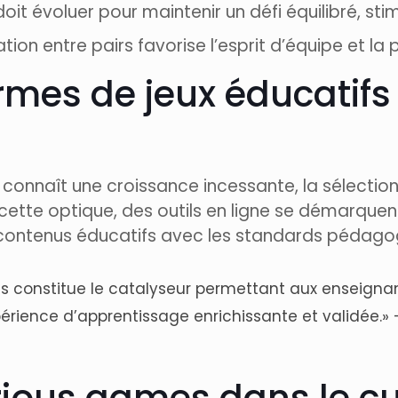
 doit évoluer pour maintenir un défi équilibré, st
tion entre pairs favorise l’esprit d’équipe et la 
rmes de jeux éducatifs 
connaît une croissance incessante, la sélectio
ette optique, des outils en ligne se démarquent p
s contenus éducatifs avec les standards pédago
 constitue le catalyseur permettant aux enseignants
érience d’apprentissage enrichissante et validée.»