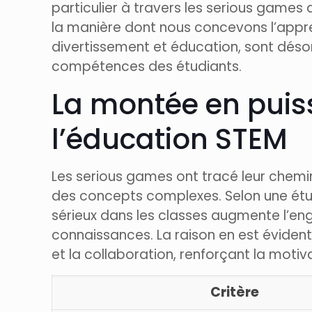
particulier à travers les serious game
la manière dont nous concevons l’appre
divertissement et éducation, sont déso
compétences des étudiants.
La montée en puis
l’éducation STEM
Les serious games ont tracé leur chemi
des concepts complexes. Selon une étu
sérieux dans les classes augmente l’e
connaissances. La raison en est évident
et la collaboration, renforçant la motiv
Critère