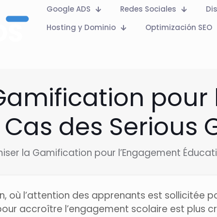
Google ADS
Redes Sociales
Di
Hosting y Dominio
Optimización SEO
 Gamification pour
Le Cas des Seriou
iser la Gamification pour l’Engagement Éducati
où l’attention des apprenants est sollicitée pa
ur accroître l’engagement scolaire est plus cru