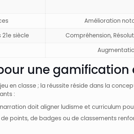
ces
Amélioration nota
21e siècle
Compréhension, Résolut
Augmentation
pour une gamification 
n jeu en classe ; la réussite réside dans la con
ants :
narration doit aligner ludisme et curriculum pour
de points, de badges ou de classements renfor