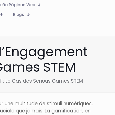
seño Páginas Web
Blogs
 l’Engagement
s Games STEM
f : Le Cas des Serious Games STEM
r une multitude de stimuli numériques,
ciale que jamais. La gamification, en