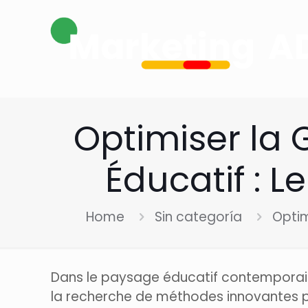
Optimiser la
Éducatif : 
Home
Sin categoría
Optim
Dans le paysage éducatif contemporain, 
la recherche de méthodes innovantes po