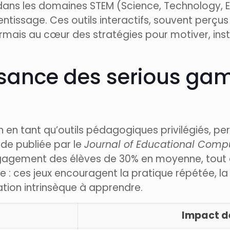
s dans les domaines STEM (Science, Technology, 
ntissage. Ces outils interactifs, souvent perçu
rmais au cœur des stratégies pour motiver, inst
sance des serious ga
n en tant qu’outils pédagogiques privilégiés, p
de publiée par le
Journal of Educational Comp
ngagement des élèves de 30% en moyenne, tout e
e : ces jeux encouragent la pratique répétée, l
ation intrinsèque à apprendre.
Impact d