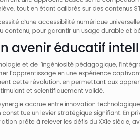
élève, tout en étant calibrés sur des contenus S
écessité d’une accessibilité numérique universel
du contenu, pour garantir un usage durable et b
n avenir éducatif intel
hnologie et de l’ingéniosité pédagogique, l’inté
rmer l’apprentissage en une expérience captivant
nt cette révolution, en permettant aux appren
mulant et scientifiquement validé.
e synergie accrue entre innovation technologiq
nstitue un levier stratégique signifiant. En priv
tion prête à relever les défis du XXIe siècle, 