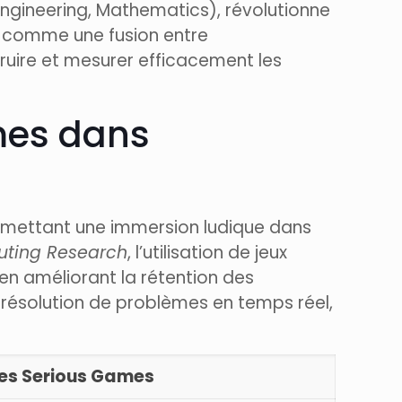
Engineering, Mathematics), révolutionne
s comme une fusion entre
ruire et mesurer efficacement les
mes dans
ermettant une immersion ludique dans
uting Research
, l’utilisation de jeux
n améliorant la rétention des
a résolution de problèmes en temps réel,
es Serious Games