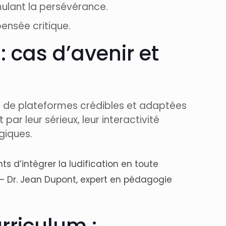
imulant la persévérance.
pensée critique.
: cas d’avenir et
n de plateformes crédibles et adaptées
ar leur sérieux, leur interactivité
giques.
 d’intégrer la ludification en toute
 — Dr. Jean Dupont, expert en pédagogie