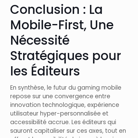
Conclusion : La
Mobile-First, Une
Nécessité
Stratégiques pour
les Éditeurs
En synthèse, le futur du gaming mobile
repose sur une convergence entre
innovation technologique, expérience
utilisateur hyper-personnalisée et
accessibilité accrue. Les éditeurs qui
sauront capitaliser sur ces axes, tout en