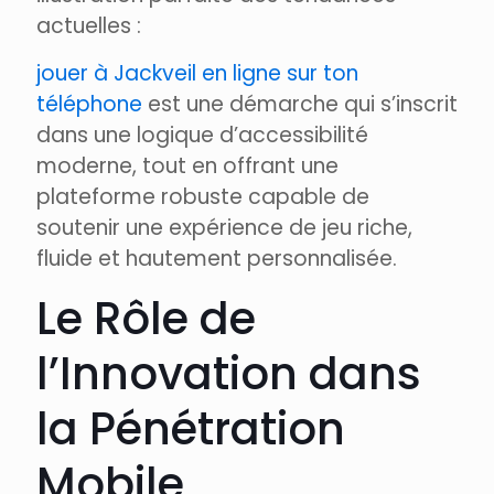
actuelles :
jouer à Jackveil en ligne sur ton
téléphone
est une démarche qui s’inscrit
dans une logique d’accessibilité
moderne, tout en offrant une
plateforme robuste capable de
soutenir une expérience de jeu riche,
fluide et hautement personnalisée.
Le Rôle de
l’Innovation dans
la Pénétration
Mobile