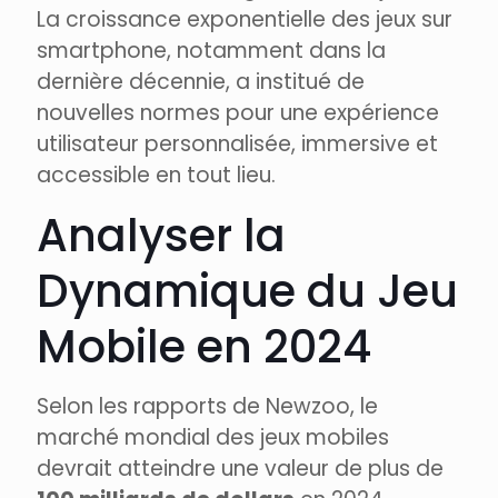
La croissance exponentielle des jeux sur
smartphone, notamment dans la
dernière décennie, a institué de
nouvelles normes pour une expérience
utilisateur personnalisée, immersive et
accessible en tout lieu.
Analyser la
Dynamique du Jeu
Mobile en 2024
Selon les rapports de Newzoo, le
marché mondial des jeux mobiles
devrait atteindre une valeur de plus de