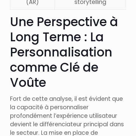
(AR)
storytelling
Une Perspective à
Long Terme : La
Personnalisation
comme Clé de
Voûte
Fort de cette analyse, il est évident que
la capacité à personnaliser
profondément l’expérience utilisateur
devient le différenciateur principal dans
le secteur. La mise en place de