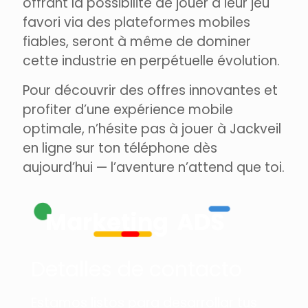
offrant la possibilité de jouer à leur jeu
favori via des plateformes mobiles
fiables, seront à même de dominer
cette industrie en perpétuelle évolution.
Pour découvrir des offres innovantes et
profiter d’une expérience mobile
optimale, n’hésite pas à jouer à Jackveil
en ligne sur ton téléphone dès
aujourd’hui — l’aventure n’attend que toi.
Detalles de contacto
Estamos listos para desarrollar tus