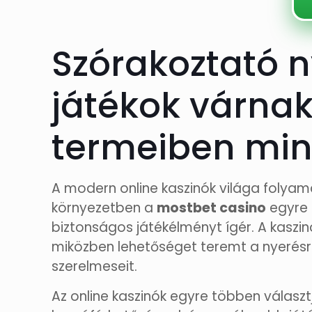
Szórakoztató 
játékok várnak
termeiben mi
A modern online kaszinók világa folyama
környezetben a
mostbet casino
egyre 
biztonságos játékélményt ígér. A kaszi
miközben lehetőséget teremt a nyerésre 
szerelmeseit.
Az online kaszinók egyre többen választ