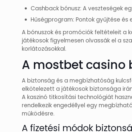
Cashback bónusz: A veszteségek egy
Hűségprogram: Pontok gyűjtése és e
A bónuszok és promóciók feltételeit a 
játékosok figyelmesen olvassák el a sza
korlátozásokkal.
A mostbet casino
A biztonság és a megbízhatóság kulcsf
elkötelezett a játékosok biztonsága ir
A kaszinó titkosítási technológiát hasz
rendelkezik engedéllyel egy megbízhat
működésre.
A fizetési módok biztons