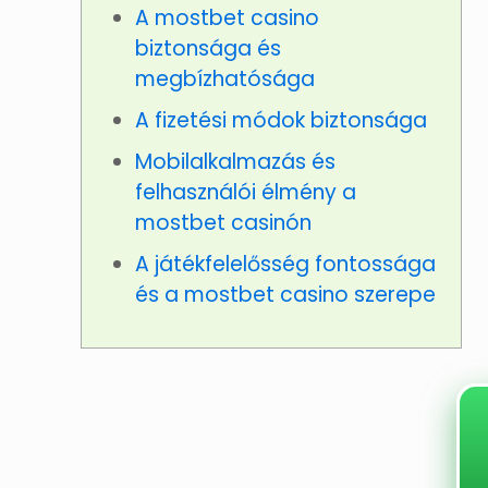
A mostbet casino
biztonsága és
megbízhatósága
A fizetési módok biztonsága
Mobilalkalmazás és
felhasználói élmény a
mostbet casinón
A játékfelelősség fontossága
és a mostbet casino szerepe