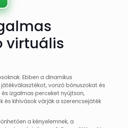
zgalmas
virtuális
kosoknak. Ebben a dinamikus
 játékválasztékot, vonzó bónuszokat és
 és izgalmas perceket nyújtson,
k és kihívások várják a szerencsejáték
szönhetően a kényelemnek, a