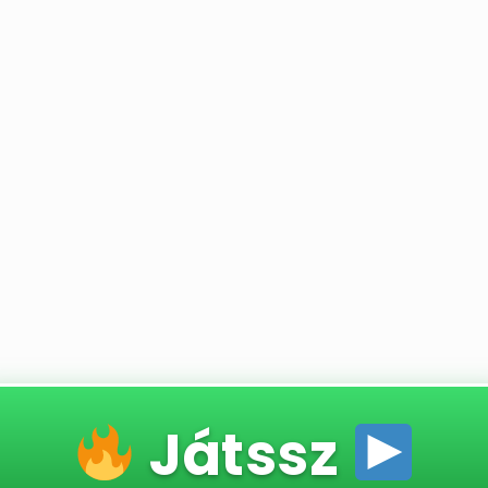
Játssz