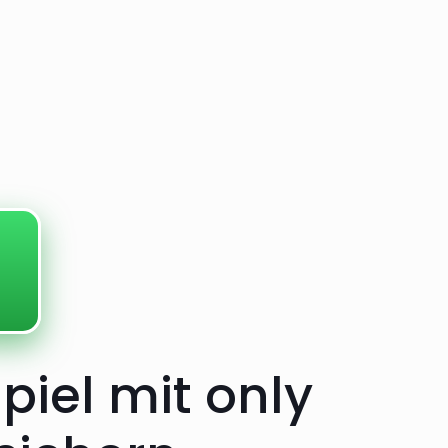
piel mit only