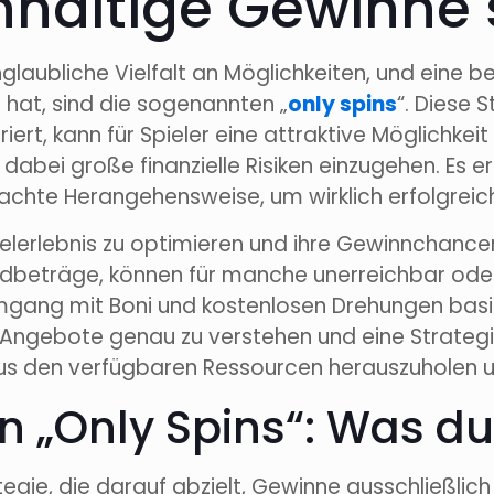
hhaltige Gewinne 
nglaubliche Vielfalt an Möglichkeiten, und eine 
 hat, sind die sogenannten „
only spins
“. Diese 
, kann für Spieler eine attraktive Möglichkeit da
 dabei große finanzielle Risiken einzugehen. Es e
hte Herangehensweise, um wirklich erfolgreich 
ielerlebnis zu optimieren und ihre Gewinnchancen
dbeträge, können für manche unerreichbar oder 
mgang mit Boni und kostenlosen Drehungen basier
ngebote genau zu verstehen und eine Strategie
 aus den verfügbaren Ressourcen herauszuholen u
n „Only Spins“: Was d
ategie, die darauf abzielt, Gewinne ausschließli