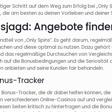
chtiger Schritt auf dem Weg zum Erfolg bei „Only S
, die am besten zu deinen Vorlieben und deiner 
usjagd: Angebote find
tandteil von „Only Spins“. Es geht darum, regel
chen und diese optimal zu nutzen. Dazu gehört
 das regelmäßige Durchsuchen von Vergleichsport
 auf die Bonusbedingungen und die Seriosität de
 anbieten und seine Kunden fair behandeln.
onus-Tracker
d Bonus-Tracker, die dir dabei helfen können, di
on verschiedenen Online-Casinos auf und vergle
iesen Seiten kritisch zu hinterfragen und die B