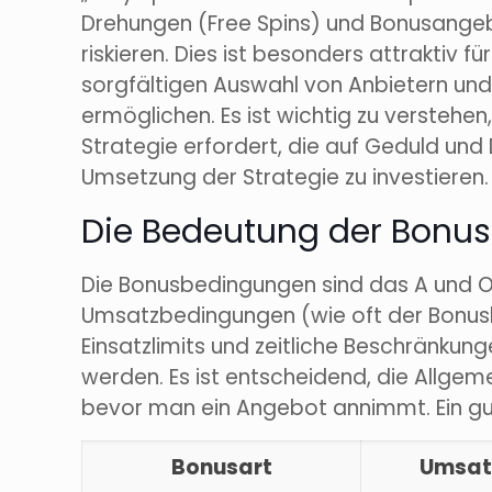
Drehungen (Free Spins) und Bonusangebo
riskieren. Dies ist besonders attraktiv f
sorgfältigen Auswahl von Anbietern un
ermöglichen. Es ist wichtig zu verstehen
Strategie erfordert, die auf Geduld und D
Umsetzung der Strategie zu investieren.
Die Bedeutung der Bonu
Die Bonusbedingungen sind das A und O 
Umsatzbedingungen (wie oft der Bonu
Einsatzlimits und zeitliche Beschränkun
werden. Es ist entscheidend, die Allge
bevor man ein Angebot annimmt. Ein gut
Bonusart
Umsat