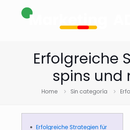
Erfolgreiche S
spins und 
Home
Sin categoría
Erf
Erfolgreiche Strategien für