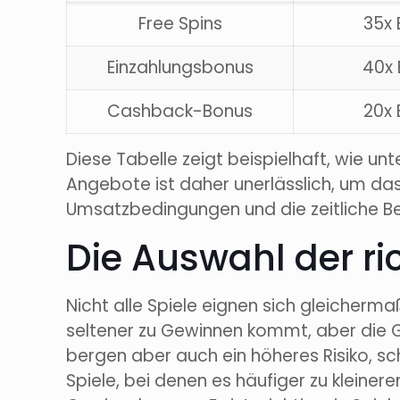
Free Spins
35x
Einzahlungsbonus
40x
Cashback-Bonus
20x
Diese Tabelle zeigt beispielhaft, wie u
Angebote ist daher unerlässlich, um da
Umsatzbedingungen und die zeitliche Be
Die Auswahl der ric
Nicht alle Spiele eignen sich gleichermaß
seltener zu Gewinnen kommt, aber die G
bergen aber auch ein höheres Risiko, sch
Spiele, bei denen es häufiger zu kleine