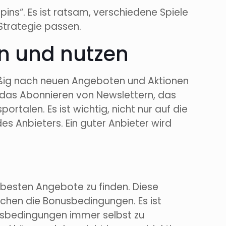
pins“. Es ist ratsam, verschiedene Spiele
Strategie passen.
en und nutzen
mäßig nach neuen Angeboten und Aktionen
 das Abonnieren von Newslettern, das
alen. Es ist wichtig, nicht nur auf die
s Anbieters. Ein guter Anbieter wird
e besten Angebote zu finden. Diese
ichen die Bonusbedingungen. Es ist
onusbedingungen immer selbst zu