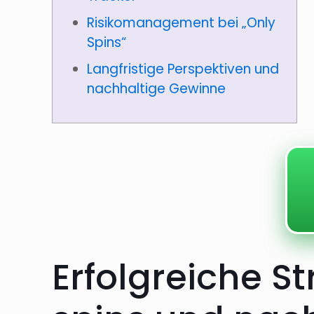
Risikomanagement bei „Only
Spins“
Langfristige Perspektiven und
nachhaltige Gewinne
Erfolgreiche St