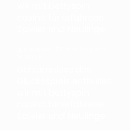
wir mit bettyspin
casino für erfahrene
Spieler und Neulinge
Marketing ADS
on
9 agosto,
2026
0
Geheimnisse des
Glücksspiels enthüllen
wir mit bettyspin
casino für erfahrene
Spieler und Neulinge