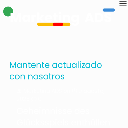
Mantente actualizado
con nosotros
Marketing ADS
on
9 agosto,
2026
0
Geheimnisse des
Glücksspiels enthüllen