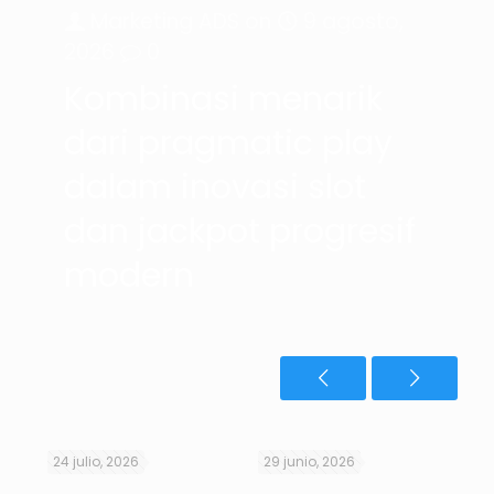
Marketing ADS
on
9 agosto,
2026
0
Kombinasi menarik
dari pragmatic play
dalam inovasi slot
dan jackpot progresif
modern
24 julio, 2026
29 junio, 2026
2 j