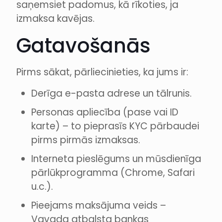
saņemsiet padomus, kā rīkoties, ja
izmaksa kavējas.
Gatavošanās
Pirms sākat, pārliecinieties, ka jums ir:
Derīga e-pasta adrese un tālrunis.
Personas apliecība (pase vai ID
karte) – to pieprasīs KYC pārbaudei
pirms pirmās izmaksas.
Interneta pieslēgums un mūsdienīga
pārlūkprogramma (Chrome, Safari
u.c.).
Pieejams maksājuma veids –
Vavada atbalsta bankas