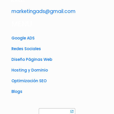
ideas
marketingads@gmail.com
MENÚ
Google ADS
Redes Sociales
Diseño Páginas Web
Hosting y Dominio
Optimización SEO
Blogs