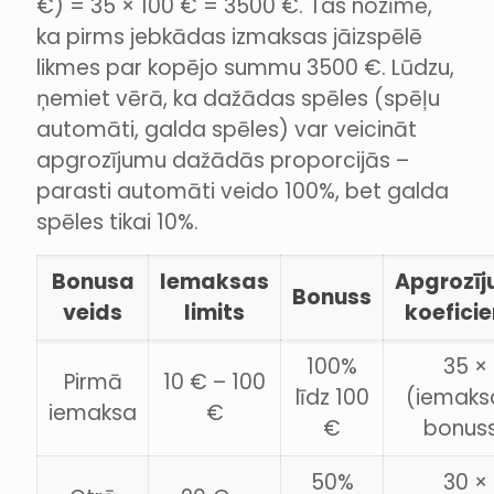
€) = 35 × 100 € = 3500 €. Tas nozīmē,
ka pirms jebkādas izmaksas jāizspēlē
likmes par kopējo summu 3500 €. Lūdzu,
ņemiet vērā, ka dažādas spēles (spēļu
automāti, galda spēles) var veicināt
apgrozījumu dažādās proporcijās –
parasti automāti veido 100%, bet galda
spēles tikai 10%.
Bonusa
Iemaksas
Apgrozī
Bonuss
veids
limits
koeficie
100%
35 ×
Pirmā
10 € – 100
līdz 100
(iemaks
iemaksa
€
€
bonus
50%
30 ×