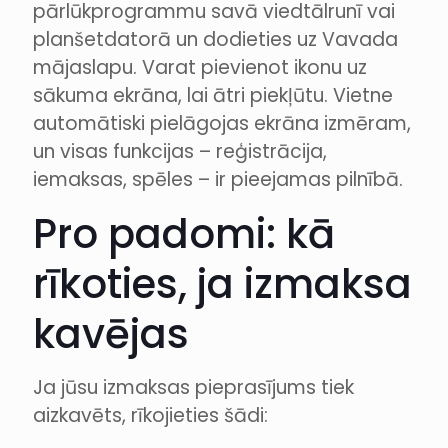
pārlūkprogrammu savā viedtālrunī vai
planšetdatorā un dodieties uz Vavada
mājaslapu. Varat pievienot ikonu uz
sākuma ekrāna, lai ātri piekļūtu. Vietne
automātiski pielāgojas ekrāna izmēram,
un visas funkcijas – reģistrācija,
iemaksas, spēles – ir pieejamas pilnībā.
Pro padomi: kā
rīkoties, ja izmaksa
kavējas
Ja jūsu izmaksas pieprasījums tiek
aizkavēts, rīkojieties šādi: