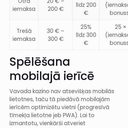
Otrā
20 € –
līdz 200
(iemaks
iemaksa
200 €
€
bonus
25%
25 ×
Trešā
30 € –
līdz 300
(iemaks
iemaksa
300 €
€
bonus
Spēlēšana
mobilajā ierīcē
Vavada kazino nav atsevišķas mobilās
lietotnes, taču tā piedāvā mobilajām
ierīcēm optimizētu vietni (progresīvā
tīmekļa lietotne jeb PWA). Lai to
izmantotu, vienkārši atveriet