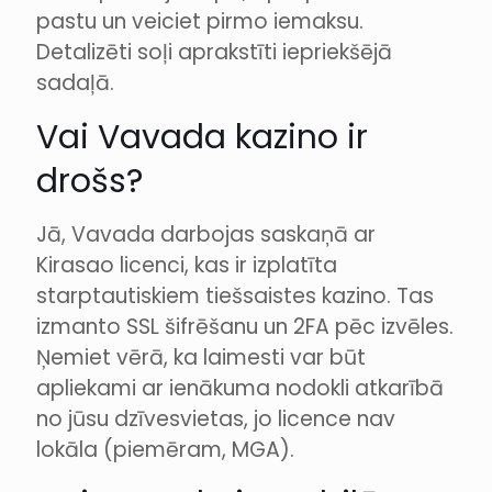
pastu un veiciet pirmo iemaksu.
Detalizēti soļi aprakstīti iepriekšējā
sadaļā.
Vai Vavada kazino ir
drošs?
Jā, Vavada darbojas saskaņā ar
Kirasao licenci, kas ir izplatīta
starptautiskiem tiešsaistes kazino. Tas
izmanto SSL šifrēšanu un 2FA pēc izvēles.
Ņemiet vērā, ka laimesti var būt
apliekami ar ienākuma nodokli atkarībā
no jūsu dzīvesvietas, jo licence nav
lokāla (piemēram, MGA).