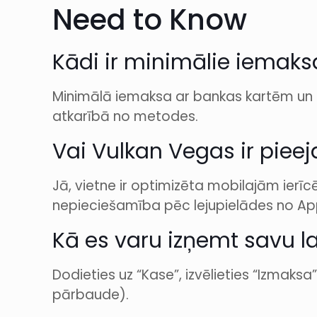
Need to Know
Kādi ir minimālie iemaks
Minimālā iemaksa ar bankas kartēm un e
atkarībā no metodes.
Vai Vulkan Vegas ir piee
Jā, vietne ir optimizēta mobilajām ierī
nepieciešamība pēc lejupielādes no App
Kā es varu izņemt savu l
Dodieties uz “Kase”, izvēlieties “Izmaks
pārbaude).