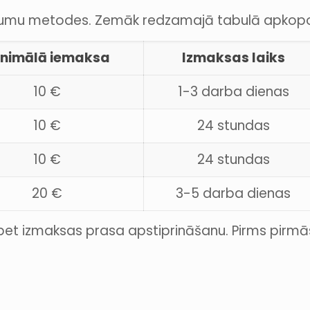
umu metodes. Zemāk redzamajā tabulā apkopoti
inimālā iemaksa
Izmaksas laiks
10 €
1-3 darba dienas
10 €
24 stundas
10 €
24 stundas
20 €
3-5 darba dienas
, bet izmaksas prasa apstiprināšanu. Pirms pirmā