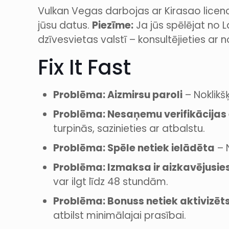
Vulkan Vegas darbojas ar Kirasao licenci
jūsu datus.
Piezīme:
Ja jūs spēlējat no L
dzīvesvietas valstī – konsultējieties ar
Fix It Fast
Problēma: Aizmirsu paroli
– Noklikšķ
Problēma: Nesaņemu verifikācijas
turpinās, sazinieties ar atbalstu.
Problēma: Spēle netiek ielādēta
– N
Problēma: Izmaksa ir aizkavējusie
var ilgt līdz 48 stundām.
Problēma: Bonuss netiek aktivizēt
atbilst minimālajai prasībai.