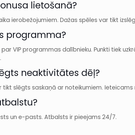
 bonusa lietošanā?
 laika ierobežojumiem. Dažas spēles var tikt izsl
nās programma?
t par VIP programmas dalībnieku. Punkti tiek uzkrā
.
lēgts neaktivitātes dēļ?
 tikt slēgts saskaņā ar noteikumiem. Ieteicams reg
atbalstu?
sts un e-pasts. Atbalsts ir pieejams 24/7.