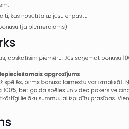
iem.
aiti, kas nosūtīta uz jūsu e-pastu.
u bonusu (ja piemērojams).
rks
bas, apskatīsim piemēru. Jūs saņemat bonusu 100
 Nepieciešamais apgrozījums
 spēlēs, pirms bonusa laimestu var izmaksāt. Ņe
 100%, bet galda spēles un video pokers veicina 
itkārtīgi lielāku summu, lai izpildītu prasības. 
ns