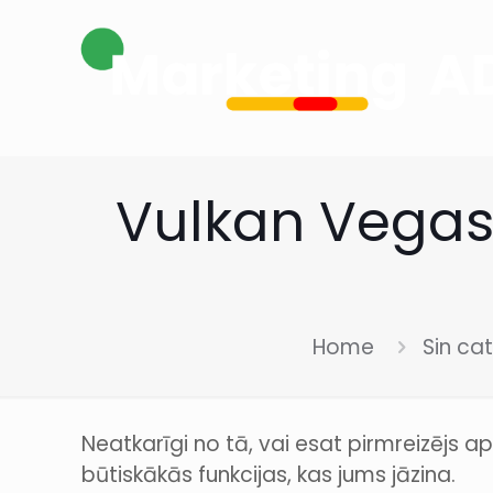
Vulkan Vegas 
Home
Sin ca
Neatkarīgi no tā, vai esat pirmreizējs a
būtiskākās funkcijas, kas jums jāzina.