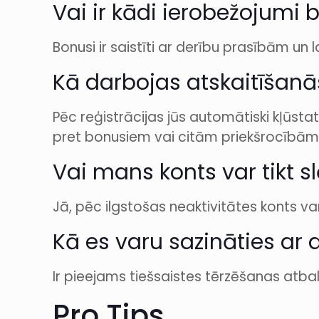
Vai ir kādi ierobežojumi
Bonusi ir saistīti ar derību prasībām un
Kā darbojas atskaitīša
Pēc reģistrācijas jūs automātiski kļūsta
pret bonusiem vai citām priekšrocībām
Vai mans konts var tikt s
Jā, pēc ilgstošas neaktivitātes konts var
Kā es varu sazināties ar 
Ir pieejams tiešsaistes tērzēšanas atbal
Pro Tips