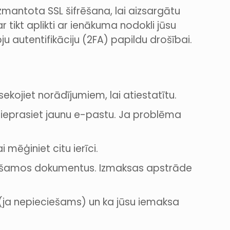
izmantota SSL šifrēšana, lai aizsargātu
r tikt aplikti ar ienākuma nodokli jūsu
u autentifikāciju (2FA) papildu drošībai.
sekojiet norādījumiem, lai atiestatītu.
ieprasiet jaunu e-pastu. Ja problēma
 mēģiniet citu ierīci.
ciešamos dokumentus. Izmaksas apstrāde
u (ja nepieciešams) un ka jūsu iemaksa