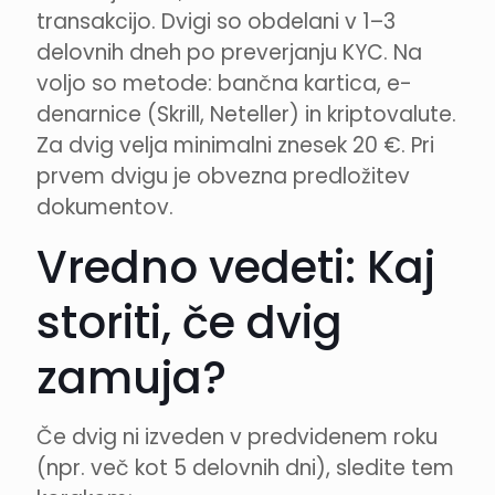
transakcijo. Dvigi so obdelani v 1–3
delovnih dneh po preverjanju KYC. Na
voljo so metode: bančna kartica, e-
denarnice (Skrill, Neteller) in kriptovalute.
Za dvig velja minimalni znesek 20 €. Pri
prvem dvigu je obvezna predložitev
dokumentov.
Vredno vedeti: Kaj
storiti, če dvig
zamuja?
Če dvig ni izveden v predvidenem roku
(npr. več kot 5 delovnih dni), sledite tem