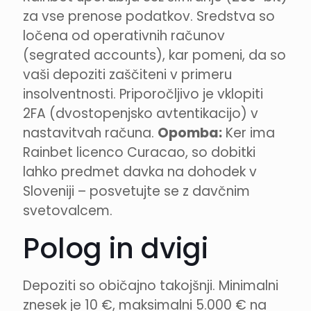
za vse prenose podatkov. Sredstva so
ločena od operativnih računov
(segrated accounts), kar pomeni, da so
vaši depoziti zaščiteni v primeru
insolventnosti. Priporočljivo je vklopiti
2FA (dvostopenjsko avtentikacijo) v
nastavitvah računa.
Opomba:
Ker ima
Rainbet licenco Curacao, so dobitki
lahko predmet davka na dohodek v
Sloveniji – posvetujte se z davčnim
svetovalcem.
Polog in dvigi
Depoziti so običajno takojšnji. Minimalni
znesek je 10 €, maksimalni 5.000 € na