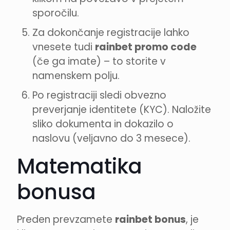
sporočilu.
Za dokončanje registracije lahko
vnesete tudi
rainbet promo code
(če ga imate) – to storite v
namenskem polju.
Po registraciji sledi obvezno
preverjanje identitete (KYC). Naložite
sliko dokumenta in dokazilo o
naslovu (veljavno do 3 mesece).
Matematika
bonusa
Preden prevzamete
rainbet bonus
, je