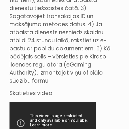
(kartēm), sazinieties ar atbalsta
dienestu tiešsaistes čatā. 3)
Sagatavojiet transakcijas ID un
maksājuma metodes datus. 4) Ja
atbalsta dienests nesniedz skaidru
atbildi 24 stundu laikā, rakstiet uz e-
pastu ar papildu dokumentiem. 5) Kā
pēdējais solis – vērsieties pie Kiraso
licences regulatora (eGaming
Authority), izmantojot viņu oficiālo
sūdzību formu.
Skatieties video