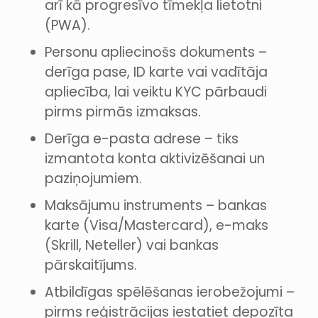
arī kā progresīvo tīmekļa lietotni
(PWA).
Personu apliecinošs dokuments –
derīga pase, ID karte vai vadītāja
apliecība, lai veiktu KYC pārbaudi
pirms pirmās izmaksas.
Derīga e-pasta adrese – tiks
izmantota konta aktivizēšanai un
paziņojumiem.
Maksājumu instruments – bankas
karte (Visa/Mastercard), e-maks
(Skrill, Neteller) vai bankas
pārskaitījums.
Atbildīgas spēlēšanas ierobežojumi –
pirms reģistrācijas iestatiet depozīta