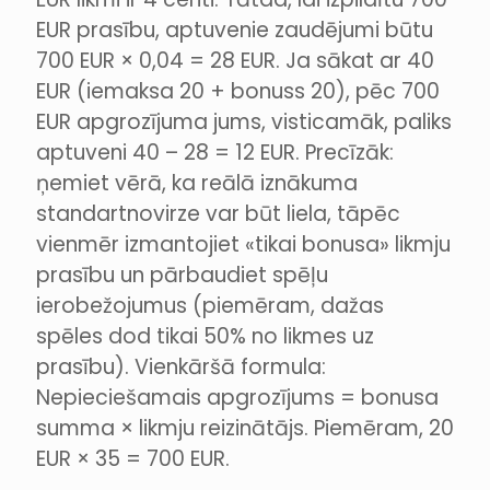
EUR prasību, aptuvenie zaudējumi būtu
700 EUR × 0,04 = 28 EUR. Ja sākat ar 40
EUR (iemaksa 20 + bonuss 20), pēc 700
EUR apgrozījuma jums, visticamāk, paliks
aptuveni 40 – 28 = 12 EUR. Precīzāk:
ņemiet vērā, ka reālā iznākuma
standartnovirze var būt liela, tāpēc
vienmēr izmantojiet «tikai bonusa» likmju
prasību un pārbaudiet spēļu
ierobežojumus (piemēram, dažas
spēles dod tikai 50% no likmes uz
prasību). Vienkāršā formula:
Nepieciešamais apgrozījums = bonusa
summa × likmju reizinātājs. Piemēram, 20
EUR × 35 = 700 EUR.