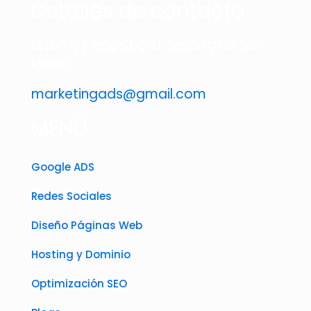
Detalles de contacto
Estamos listos para desarrollar tus
ideas
marketingads@gmail.com
MENÚ
Google ADS
Redes Sociales
Diseño Páginas Web
Hosting y Dominio
Optimización SEO