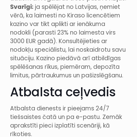
Svarīgi:
ja spēlējat no Latvijas, ņemiet
vērā, ka laimesti no Kiraso licencētiem
kazino var tikt aplikti ar ienākuma
nodokli (parasti 23% no laimesta virs
3000 EUR gadā). Konsultējieties ar
nodokļu speciālistu, lai noskaidrotu savu
situāciju. Kazino piedāvā arī atbildīgas
spēlēšanas rīkus, piemēram, depozīta
limitus, pārtraukumus un pašizslēgšanu.
Atbalsta ceļvedis
Atbalsta dienests ir pieejams 24/7
tiešsaistes čatā un pa e-pastu. Zemāk
aprakstīti pieci izplatīti scenāriji, kā
rīkoties.