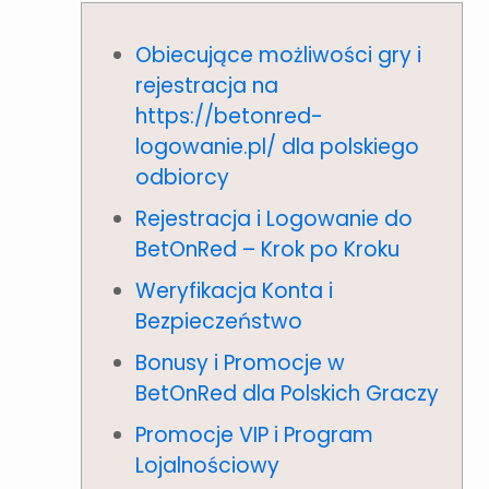
Obiecujące możliwości gry i
rejestracja na
https://betonred-
logowanie.pl/ dla polskiego
odbiorcy
Rejestracja i Logowanie do
BetOnRed – Krok po Kroku
Weryfikacja Konta i
Bezpieczeństwo
Bonusy i Promocje w
BetOnRed dla Polskich Graczy
Promocje VIP i Program
Lojalnościowy