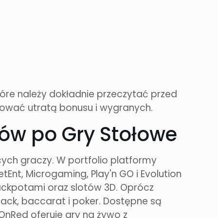
re należy dokładnie przeczytać przed
ować utratą bonusu i wygranych.
ów po Gry Stołowe
ych graczy. W portfolio platformy
nt, Microgaming, Play'n GO i Evolution
ackpotami oraz slotów 3D. Oprócz
kjack, baccarat i poker. Dostępne są
tOnRed oferuje gry na żywo z