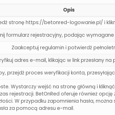
Opis
dź stronę https://betonred-logowanie.pl/ i klikni
nij formularz rejestracyjny, podając wymagan
Zaakceptuj regulamin i potwierdź pełnolet
yfikuj adres e-mail, klikając w link przesłany n
by, przejdź proces weryfikacji konta, przesył
te. Wystarczy wejść na stronę główną i kliknąć
zas rejestracji. BetOnRed oferuje również opc
łości. W przypadku zapomnienia hasła, można s
hasła za pomocą adresu e-mail.