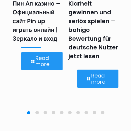
p
Пин Ап казино –
Klarheit
Пи
n
Официальный
gewinnen und
О
сайт Pin up
seriös spielen –
са
играть онлайн |
bahigo
иг
Зеркало и вход
Bewertung für
Зе
deutsche Nutzer
jetzt lesen
Read
more
Read
more