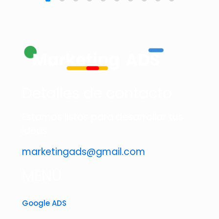
Detalles de contacto
Estamos listos para desarrollar tus
ideas
marketingads@gmail.com
MENÚ
Google ADS