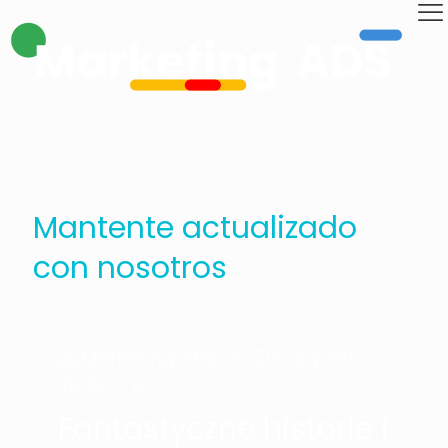
Mantente actualizado
con nosotros
Marketing ADS
on
6 agosto,
2026
0
Fantastyczne historie i