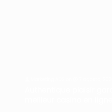
Marketing ADS
on
7 agosto, 202
Authentique plaisir gara
meilleur casino en lign