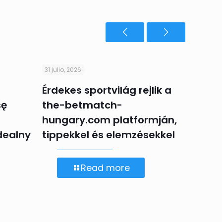
31 julio, 2026
2 agosto,
Érdekes sportvilág rejlik a
Prach
sę
the-betmatch-
openb
hungary.com platformján,
https:
dealny
tippekkel és elemzésekkel
voor e
Read more