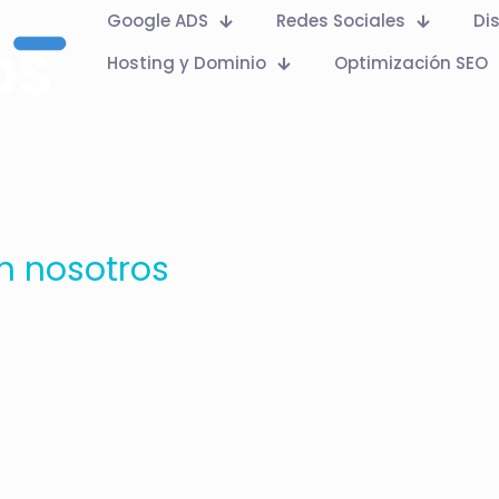
Google ADS
Redes Sociales
Di
Hosting y Dominio
Optimización SEO
n nosotros