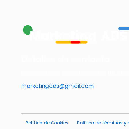
Detalles de contacto
Estamos listos para desarrollar tus ide
marketingads@gmail.com
Política de Cookies
Política de términos y